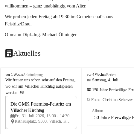
willkommen – ganz unabhängig vom Alter.
Wir proben jeden Freitag ab 19:30 im Gemeinschaftshaus 
Feistritz/Drau.
Obmann Dipl.-Ing. Michael Öhninger
Aktuelles
G
G
vor 1 Woche
vor 4 Wochen
Ankündigung
Bericht
e
e
Wir freuen uns schon sehr auf den Freitag, 
📅 Samstag, 4. Juli
m
m
wo wir am Villacher Kirchtag aufspielen 
🚒 150 Jahre Freiwillige Fe
e
e
werden. 🎼
i
i
© Fotos: Christina Scherzer
n
n
Die GMK Paternion-Feistritz am 
31
d
d
Villacher Kirchtag
Album
JUL
e
e
Fr., 31. Juli 2026, 13:00 - 14:30
m
m
150 Jahre Freiwillige 
Rathausplatz, 9500, Villach, Kärnten, AUT
u
u
s
s