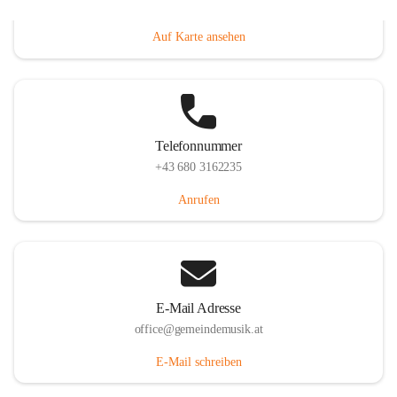
Villacher Straße 250, 9710 Paternion, AUT
Auf Karte ansehen
Telefonnummer
+43 680 3162235
Anrufen
E-Mail Adresse
office@gemeindemusik.at
E-Mail schreiben