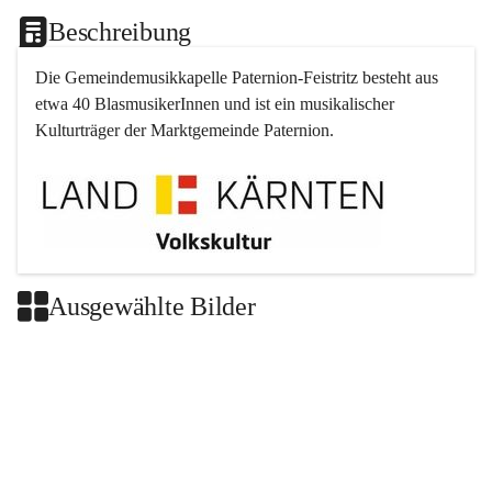
Beschreibung
Die Gemeindemusikkapelle 
Paternion
-
Feistritz
 besteht aus 
etwa 40 BlasmusikerInnen und ist ein musikalischer 
Kulturträger der Marktgemeinde 
Paternion
.
Ausgewählte Bilder
+2