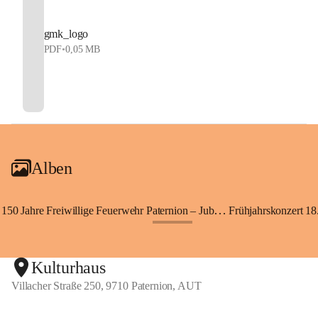
gmk_logo
PDF
•
0,05 MB
Alben
150 Jahre Freiwillige Feuerwehr Paternion – Jubiläumsfest
Frühjahrskonzert 18.
+148
Kulturhaus
Villacher Straße 250, 9710 Paternion, AUT