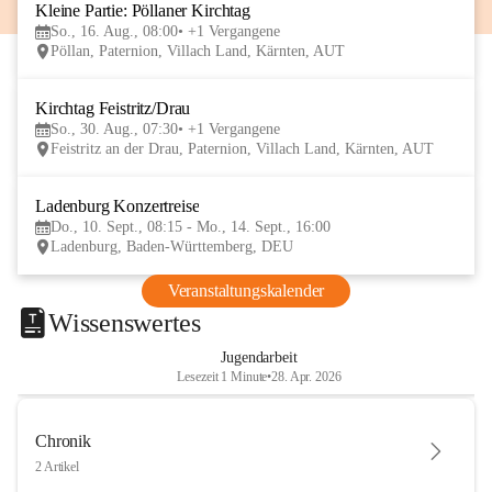
Kleine Partie: Pöllaner Kirchtag
16
So., 16. Aug., 08:00
+1 Vergangene
AUG
Pöllan, Paternion, Villach Land, Kärnten, AUT
Kirchtag Feistritz/Drau
30
So., 30. Aug., 07:30
+1 Vergangene
AUG
Feistritz an der Drau, Paternion, Villach Land, Kärnten, AUT
Ladenburg Konzertreise
10
Do., 10. Sept., 08:15 - Mo., 14. Sept., 16:00
SEP
Ladenburg, Baden-Württemberg, DEU
Veranstaltungskalender
Wissenswertes
Jugendarbeit
Lesezeit 1 Minute
•
28. Apr. 2026
Chronik
2 Artikel