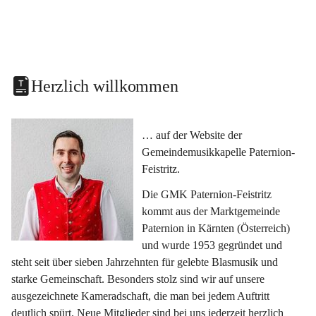
Herzlich willkommen
… auf der Website der 
Gemeindemusikkapelle Paternion-
Feistritz.
Die GMK Paternion-Feistritz 
kommt aus der Marktgemeinde 
Paternion in Kärnten (Österreich) 
und wurde 1953 gegründet und 
steht seit über sieben Jahrzehnten für gelebte Blasmusik und 
starke Gemeinschaft. Besonders stolz sind wir auf unsere 
ausgezeichnete Kameradschaft, die man bei jedem Auftritt 
deutlich spürt. Neue Mitglieder sind bei uns jederzeit herzlich 