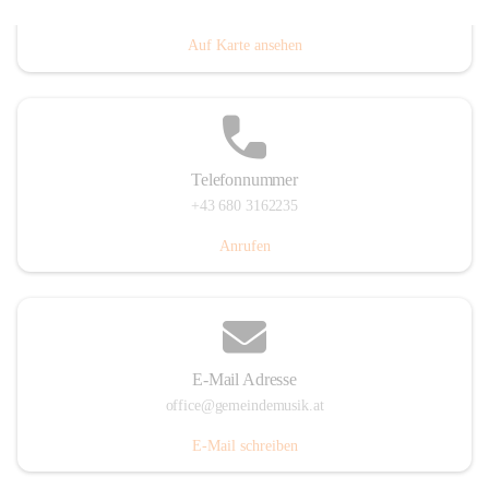
Villacher Straße 250, 9710 Paternion, AUT
Auf Karte ansehen
Telefonnummer
+43 680 3162235
Anrufen
E-Mail Adresse
office@gemeindemusik.at
E-Mail schreiben