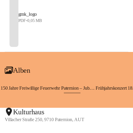
gmk_logo
PDF
•
0,05 MB
Alben
150 Jahre Freiwillige Feuerwehr Paternion – Jubiläumsfest
Frühjahrskonzert 18.
+148
Kulturhaus
Villacher Straße 250, 9710 Paternion, AUT