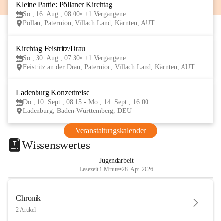
Kleine Partie: Pöllaner Kirchtag
16
So., 16. Aug., 08:00
+1 Vergangene
AUG
Pöllan, Paternion, Villach Land, Kärnten, AUT
Kirchtag Feistritz/Drau
30
So., 30. Aug., 07:30
+1 Vergangene
AUG
Feistritz an der Drau, Paternion, Villach Land, Kärnten, AUT
Ladenburg Konzertreise
10
Do., 10. Sept., 08:15 - Mo., 14. Sept., 16:00
SEP
Ladenburg, Baden-Württemberg, DEU
Veranstaltungskalender
Wissenswertes
Jugendarbeit
Lesezeit 1 Minute
•
28. Apr. 2026
Chronik
2 Artikel