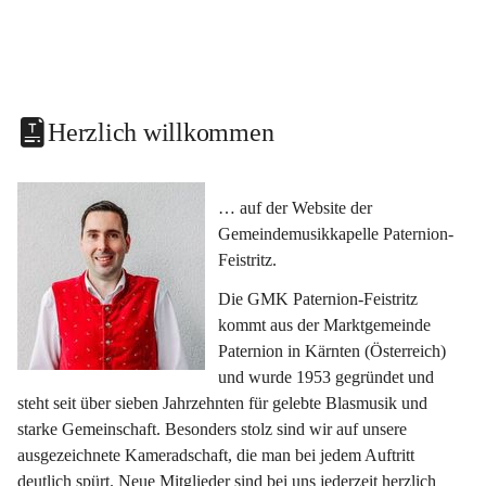
Herzlich willkommen
… auf der Website der 
Gemeindemusikkapelle Paternion-
Feistritz.
Die GMK Paternion-Feistritz 
kommt aus der Marktgemeinde 
Paternion in Kärnten (Österreich) 
und wurde 1953 gegründet und 
steht seit über sieben Jahrzehnten für gelebte Blasmusik und 
starke Gemeinschaft. Besonders stolz sind wir auf unsere 
ausgezeichnete Kameradschaft, die man bei jedem Auftritt 
deutlich spürt. Neue Mitglieder sind bei uns jederzeit herzlich 