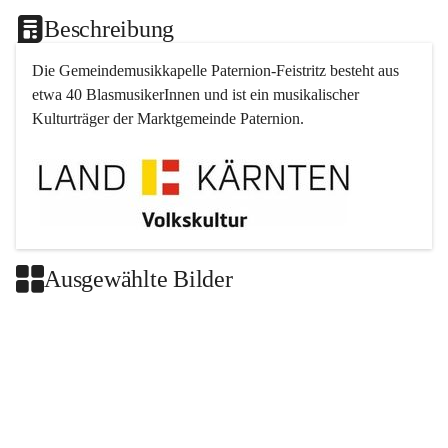
Beschreibung
Die Gemeindemusikkapelle 
Paternion
-
Feistritz
 besteht aus 
etwa 40 BlasmusikerInnen und ist ein musikalischer 
Kulturträger der Marktgemeinde 
Paternion
.
Ausgewählte Bilder
+2