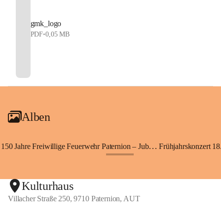
gmk_logo
PDF
•
0,05 MB
Alben
150 Jahre Freiwillige Feuerwehr Paternion – Jubiläumsfest
Frühjahrskonzert 18.
+148
Kulturhaus
Villacher Straße 250, 9710 Paternion, AUT