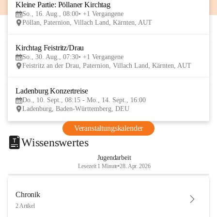
Kleine Partie: Pöllaner Kirchtag
16
So., 16. Aug., 08:00
+1 Vergangene
AUG
Pöllan, Paternion, Villach Land, Kärnten, AUT
Kirchtag Feistritz/Drau
30
So., 30. Aug., 07:30
+1 Vergangene
AUG
Feistritz an der Drau, Paternion, Villach Land, Kärnten, AUT
Ladenburg Konzertreise
10
Do., 10. Sept., 08:15 - Mo., 14. Sept., 16:00
SEP
Ladenburg, Baden-Württemberg, DEU
Veranstaltungskalender
Wissenswertes
Jugendarbeit
Lesezeit 1 Minute
•
28. Apr. 2026
Chronik
2 Artikel