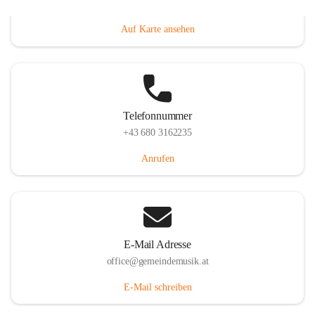
Villacher Straße 250, 9710 Paternion, AUT
Auf Karte ansehen
Telefonnummer
+43 680 3162235
Anrufen
E-Mail Adresse
office@gemeindemusik.at
E-Mail schreiben