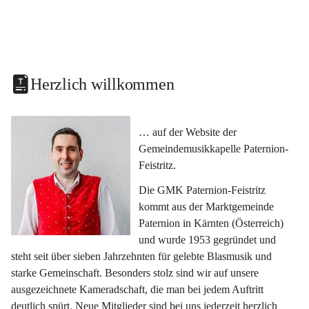
Herzlich willkommen
… auf der Website der 
Gemeindemusikkapelle Paternion-
Feistritz.
Die GMK Paternion-Feistritz 
kommt aus der Marktgemeinde 
Paternion in Kärnten (Österreich) 
und wurde 1953 gegründet und 
steht seit über sieben Jahrzehnten für gelebte Blasmusik und 
starke Gemeinschaft. Besonders stolz sind wir auf unsere 
ausgezeichnete Kameradschaft, die man bei jedem Auftritt 
deutlich spürt. Neue Mitglieder sind bei uns jederzeit herzlich 