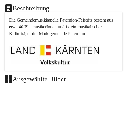
Beschreibung
Die Gemeindemusikkapelle 
Paternion
-
Feistritz
 besteht aus 
etwa 40 BlasmusikerInnen und ist ein musikalischer 
Kulturträger der Marktgemeinde 
Paternion
.
Ausgewählte Bilder
+2