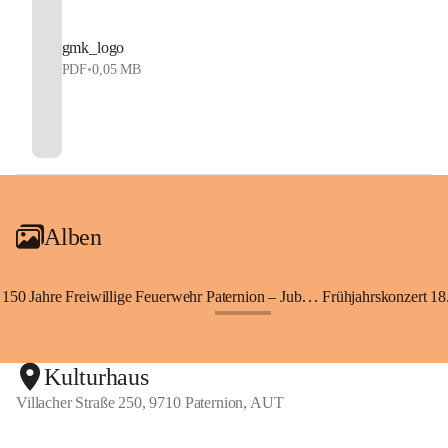
gmk_logo
PDF
•
0,05 MB
Alben
150 Jahre Freiwillige Feuerwehr Paternion – Jubiläumsfest
Frühjahrskonzert 18.
+148
Kulturhaus
Villacher Straße 250, 9710 Paternion, AUT