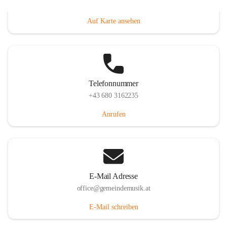
Villacher Straße 250, 9710 Paternion, AUT
Auf Karte ansehen
Telefonnummer
+43 680 3162235
Anrufen
E-Mail Adresse
office@gemeindemusik.at
E-Mail schreiben