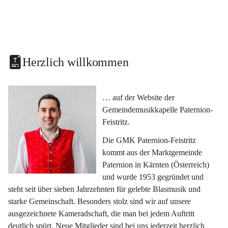
Herzlich willkommen
… auf der Website der 
Gemeindemusikkapelle Paternion-
Feistritz.
Die GMK Paternion-Feistritz 
kommt aus der Marktgemeinde 
Paternion in Kärnten (Österreich) 
und wurde 1953 gegründet und 
steht seit über sieben Jahrzehnten für gelebte Blasmusik und 
starke Gemeinschaft. Besonders stolz sind wir auf unsere 
ausgezeichnete Kameradschaft, die man bei jedem Auftritt 
deutlich spürt. Neue Mitglieder sind bei uns jederzeit herzlich 