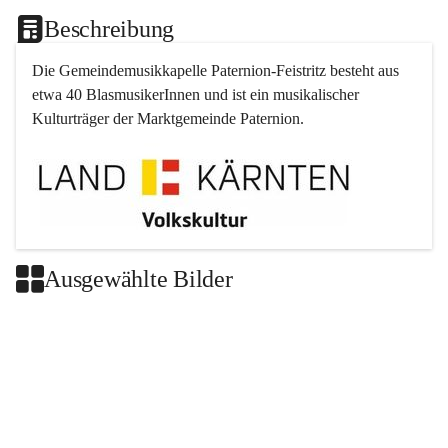
Beschreibung
Die Gemeindemusikkapelle 
Paternion
-
Feistritz
 besteht aus 
etwa 40 BlasmusikerInnen und ist ein musikalischer 
Kulturträger der Marktgemeinde 
Paternion
.
Ausgewählte Bilder
+2