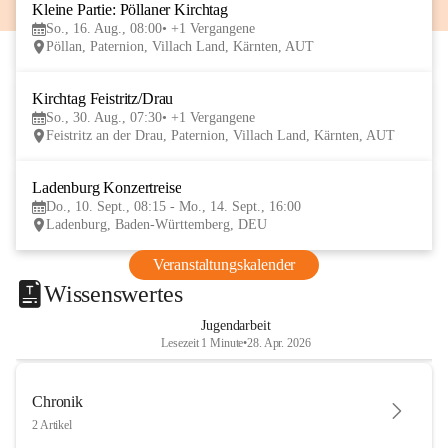
Kleine Partie: Pöllaner Kirchtag
16
So., 16. Aug., 08:00
+1 Vergangene
AUG
Pöllan, Paternion, Villach Land, Kärnten, AUT
Kirchtag Feistritz/Drau
30
So., 30. Aug., 07:30
+1 Vergangene
AUG
Feistritz an der Drau, Paternion, Villach Land, Kärnten, AUT
Ladenburg Konzertreise
10
Do., 10. Sept., 08:15 - Mo., 14. Sept., 16:00
SEP
Ladenburg, Baden-Württemberg, DEU
Veranstaltungskalender
Wissenswertes
Jugendarbeit
Lesezeit 1 Minute
•
28. Apr. 2026
Chronik
2 Artikel