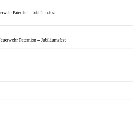
uerwehr Paternion – Jubiläumsfest
Feuerwehr Paternion – Jubiläumsfest