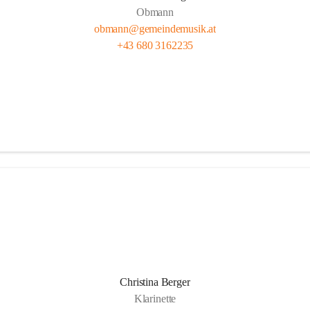
Obmann
obmann@gemeindemusik.at
+43 680 3162235
Christina Berger
Klarinette