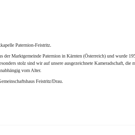
pelle Paternion-Feistritz.
 der Marktgemeinde Paternion in Kärnten (Österreich) und wurde 1953 
onders stolz sind wir auf unsere ausgezeichnete Kameradschaft, die man
unabhängig vom Alter.
Gemeinschaftshaus Feistritz/Drau.