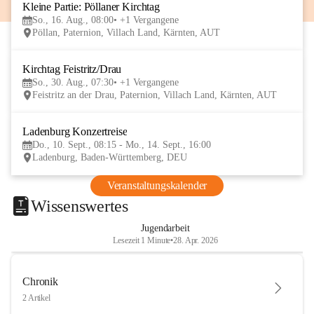
Kleine Partie: Pöllaner Kirchtag
16
So., 16. Aug., 08:00
+1 Vergangene
AUG
Pöllan, Paternion, Villach Land, Kärnten, AUT
Kirchtag Feistritz/Drau
30
So., 30. Aug., 07:30
+1 Vergangene
AUG
Feistritz an der Drau, Paternion, Villach Land, Kärnten, AUT
Ladenburg Konzertreise
10
Do., 10. Sept., 08:15 - Mo., 14. Sept., 16:00
SEP
Ladenburg, Baden-Württemberg, DEU
Veranstaltungskalender
Wissenswertes
Jugendarbeit
Lesezeit 1 Minute
•
28. Apr. 2026
Chronik
2 Artikel