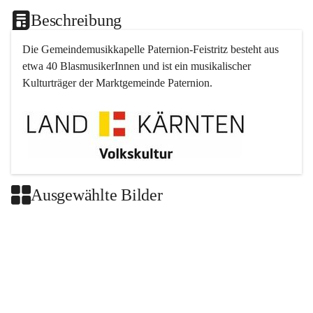
Beschreibung
Die Gemeindemusikkapelle 
Paternion
-
Feistritz
 besteht aus 
etwa 40 BlasmusikerInnen und ist ein musikalischer 
Kulturträger der Marktgemeinde 
Paternion
.
Ausgewählte Bilder
+2