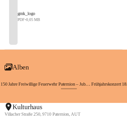
gmk_logo
PDF
•
0,05 MB
Alben
150 Jahre Freiwillige Feuerwehr Paternion – Jubiläumsfest
Frühjahrskonzert 18.
+148
Kulturhaus
Villacher Straße 250, 9710 Paternion, AUT