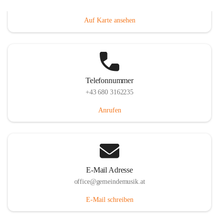
Villacher Straße 250, 9710 Paternion, AUT
Auf Karte ansehen
Telefonnummer
+43 680 3162235
Anrufen
E-Mail Adresse
office@gemeindemusik.at
E-Mail schreiben