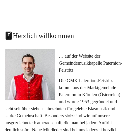
Herzlich willkommen
… auf der Website der 
Gemeindemusikkapelle Paternion-
Feistritz.
Die GMK Paternion-Feistritz 
kommt aus der Marktgemeinde 
Paternion in Kärnten (Österreich) 
und wurde 1953 gegründet und 
steht seit über sieben Jahrzehnten für gelebte Blasmusik und 
starke Gemeinschaft. Besonders stolz sind wir auf unsere 
ausgezeichnete Kameradschaft, die man bei jedem Auftritt 
deutlich spürt. Neue Mitglieder sind bei uns jederzeit herzlich 