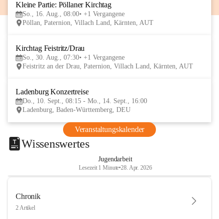
Kleine Partie: Pöllaner Kirchtag
16
So., 16. Aug., 08:00
+1 Vergangene
AUG
Pöllan, Paternion, Villach Land, Kärnten, AUT
Kirchtag Feistritz/Drau
30
So., 30. Aug., 07:30
+1 Vergangene
AUG
Feistritz an der Drau, Paternion, Villach Land, Kärnten, AUT
Ladenburg Konzertreise
10
Do., 10. Sept., 08:15 - Mo., 14. Sept., 16:00
SEP
Ladenburg, Baden-Württemberg, DEU
Veranstaltungskalender
Wissenswertes
Jugendarbeit
Lesezeit 1 Minute
•
28. Apr. 2026
Chronik
2 Artikel