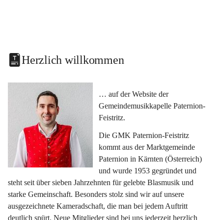
Herzlich willkommen
… auf der Website der 
Gemeindemusikkapelle Paternion-
Feistritz.
Die GMK Paternion-Feistritz 
kommt aus der Marktgemeinde 
Paternion in Kärnten (Österreich) 
und wurde 1953 gegründet und 
steht seit über sieben Jahrzehnten für gelebte Blasmusik und 
starke Gemeinschaft. Besonders stolz sind wir auf unsere 
ausgezeichnete Kameradschaft, die man bei jedem Auftritt 
deutlich spürt. Neue Mitglieder sind bei uns jederzeit herzlich 