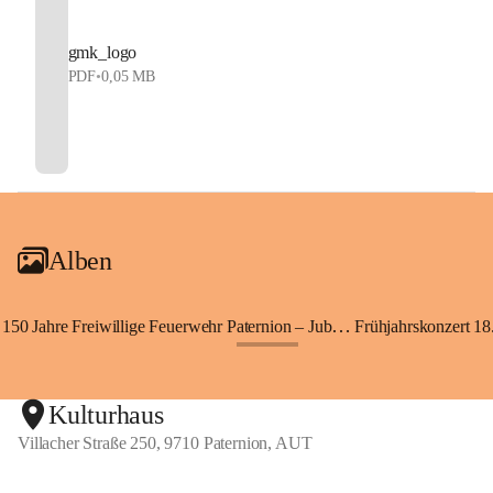
gmk_logo
PDF
•
0,05 MB
Alben
150 Jahre Freiwillige Feuerwehr Paternion – Jubiläumsfest
Frühjahrskonzert 18.
+148
Kulturhaus
Villacher Straße 250, 9710 Paternion, AUT