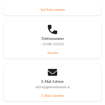
Villacher Straße 250, 9710 Paternion, AUT
Auf Karte ansehen
Telefonnummer
+43 680 3162235
Anrufen
E-Mail Adresse
office@gemeindemusik.at
E-Mail schreiben