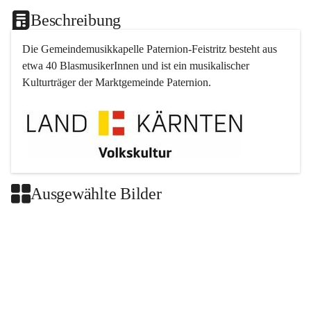
Beschreibung
Die Gemeindemusikkapelle 
Paternion
-
Feistritz
 besteht aus 
etwa 40 BlasmusikerInnen und ist ein musikalischer 
Kulturträger der Marktgemeinde 
Paternion
.
Ausgewählte Bilder
+2