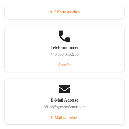
Villacher Straße 250, 9710 Paternion, AUT
Auf Karte ansehen
Telefonnummer
+43 680 3162235
Anrufen
E-Mail Adresse
office@gemeindemusik.at
E-Mail schreiben