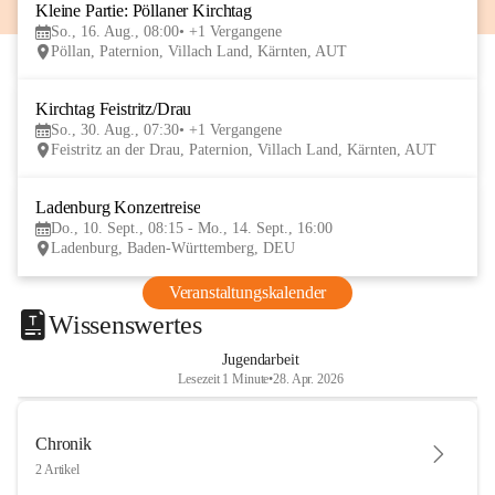
Kleine Partie: Pöllaner Kirchtag
16
So., 16. Aug., 08:00
+1 Vergangene
AUG
Pöllan, Paternion, Villach Land, Kärnten, AUT
Kirchtag Feistritz/Drau
30
So., 30. Aug., 07:30
+1 Vergangene
AUG
Feistritz an der Drau, Paternion, Villach Land, Kärnten, AUT
Ladenburg Konzertreise
10
Do., 10. Sept., 08:15 - Mo., 14. Sept., 16:00
SEP
Ladenburg, Baden-Württemberg, DEU
Veranstaltungskalender
Wissenswertes
Jugendarbeit
Lesezeit 1 Minute
•
28. Apr. 2026
Chronik
2 Artikel