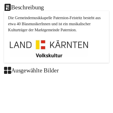
Beschreibung
Die Gemeindemusikkapelle 
Paternion
-
Feistritz
 besteht aus 
etwa 40 BlasmusikerInnen und ist ein musikalischer 
Kulturträger der Marktgemeinde 
Paternion
.
Ausgewählte Bilder
+2