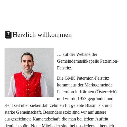
Herzlich willkommen
… auf der Website der 
Gemeindemusikkapelle Paternion-
Feistritz.
Die GMK Paternion-Feistritz 
kommt aus der Marktgemeinde 
Paternion in Kärnten (Österreich) 
und wurde 1953 gegründet und 
steht seit über sieben Jahrzehnten für gelebte Blasmusik und 
starke Gemeinschaft. Besonders stolz sind wir auf unsere 
ausgezeichnete Kameradschaft, die man bei jedem Auftritt 
deutlich spürt. Neue Mitglieder sind bei uns jederzeit herzlich 