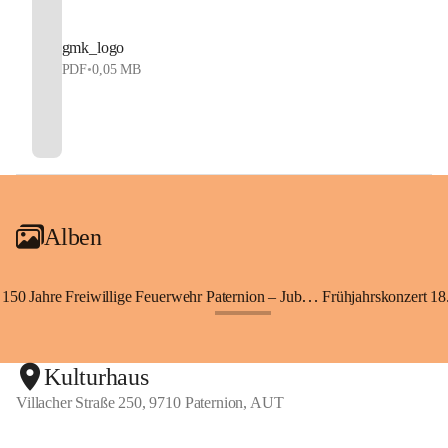
gmk_logo
PDF
•
0,05 MB
Alben
150 Jahre Freiwillige Feuerwehr Paternion – Jubiläumsfest
Frühjahrskonzert 18.
+148
Kulturhaus
Villacher Straße 250, 9710 Paternion, AUT