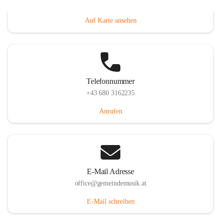
Villacher Straße 250, 9710 Paternion, AUT
Auf Karte ansehen
Telefonnummer
+43 680 3162235
Anrufen
E-Mail Adresse
office@gemeindemusik.at
E-Mail schreiben