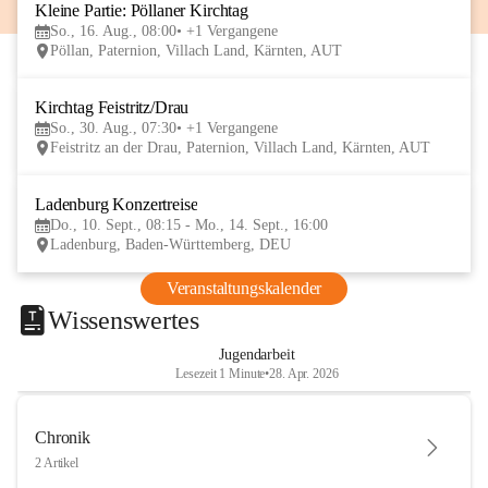
Kleine Partie: Pöllaner Kirchtag
16
So., 16. Aug., 08:00
+1 Vergangene
AUG
Pöllan, Paternion, Villach Land, Kärnten, AUT
Kirchtag Feistritz/Drau
30
So., 30. Aug., 07:30
+1 Vergangene
AUG
Feistritz an der Drau, Paternion, Villach Land, Kärnten, AUT
Ladenburg Konzertreise
10
Do., 10. Sept., 08:15 - Mo., 14. Sept., 16:00
SEP
Ladenburg, Baden-Württemberg, DEU
Veranstaltungskalender
Wissenswertes
Jugendarbeit
Lesezeit 1 Minute
•
28. Apr. 2026
Chronik
2 Artikel