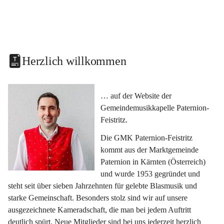
Herzlich willkommen
… auf der Website der 
Gemeindemusikkapelle Paternion-
Feistritz.
Die GMK Paternion-Feistritz 
kommt aus der Marktgemeinde 
Paternion in Kärnten (Österreich) 
und wurde 1953 gegründet und 
steht seit über sieben Jahrzehnten für gelebte Blasmusik und 
starke Gemeinschaft. Besonders stolz sind wir auf unsere 
ausgezeichnete Kameradschaft, die man bei jedem Auftritt 
deutlich spürt. Neue Mitglieder sind bei uns jederzeit herzlich 