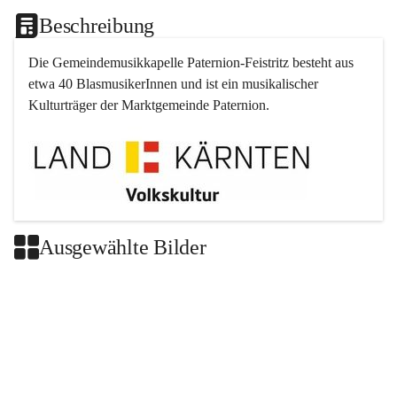
Beschreibung
Die Gemeindemusikkapelle 
Paternion
-
Feistritz
 besteht aus 
etwa 40 BlasmusikerInnen und ist ein musikalischer 
Kulturträger der Marktgemeinde 
Paternion
.
Ausgewählte Bilder
+2