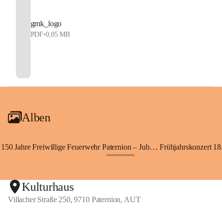
gmk_logo
PDF
•
0,05 MB
Alben
150 Jahre Freiwillige Feuerwehr Paternion – Jubiläumsfest
Frühjahrskonzert 18.
+148
Kulturhaus
Villacher Straße 250, 9710 Paternion, AUT