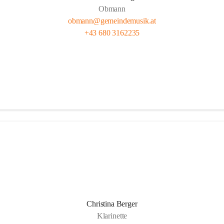
Obmann
obmann@gemeindemusik.at
+43 680 3162235
Christina Berger
Klarinette