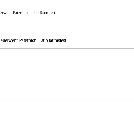
uerwehr Paternion – Jubiläumsfest
Feuerwehr Paternion – Jubiläumsfest