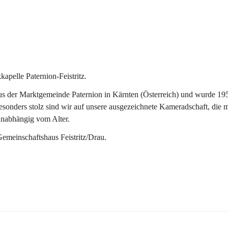
pelle Paternion-Feistritz.
 der Marktgemeinde Paternion in Kärnten (Österreich) und wurde 1953 
onders stolz sind wir auf unsere ausgezeichnete Kameradschaft, die man
unabhängig vom Alter.
Gemeinschaftshaus Feistritz/Drau.