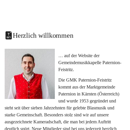
Herzlich willkommen
… auf der Website der 
Gemeindemusikkapelle Paternion-
Feistritz.
Die GMK Paternion-Feistritz 
kommt aus der Marktgemeinde 
Paternion in Kärnten (Österreich) 
und wurde 1953 gegründet und 
steht seit über sieben Jahrzehnten für gelebte Blasmusik und 
starke Gemeinschaft. Besonders stolz sind wir auf unsere 
ausgezeichnete Kameradschaft, die man bei jedem Auftritt 
deutlich spürt. Neue Mitglieder sind bei uns jederzeit herzlich 