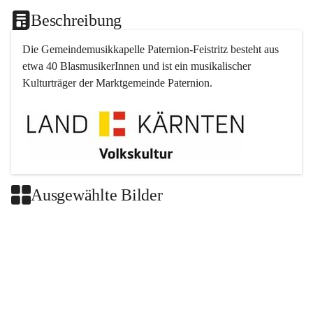
Beschreibung
Die Gemeindemusikkapelle 
Paternion
-
Feistritz
 besteht aus 
etwa 40 BlasmusikerInnen und ist ein musikalischer 
Kulturträger der Marktgemeinde 
Paternion
.
Ausgewählte Bilder
+2