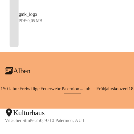
gmk_logo
PDF
•
0,05 MB
Alben
150 Jahre Freiwillige Feuerwehr Paternion – Jubiläumsfest
Frühjahrskonzert 18.
+148
Kulturhaus
Villacher Straße 250, 9710 Paternion, AUT