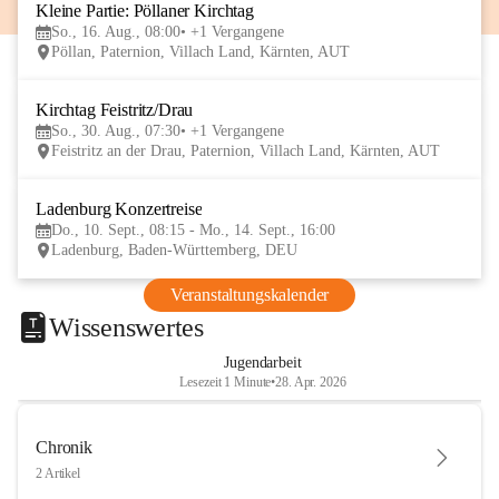
Kleine Partie: Pöllaner Kirchtag
16
So., 16. Aug., 08:00
+1 Vergangene
AUG
Pöllan, Paternion, Villach Land, Kärnten, AUT
Kirchtag Feistritz/Drau
30
So., 30. Aug., 07:30
+1 Vergangene
AUG
Feistritz an der Drau, Paternion, Villach Land, Kärnten, AUT
Ladenburg Konzertreise
10
Do., 10. Sept., 08:15 - Mo., 14. Sept., 16:00
SEP
Ladenburg, Baden-Württemberg, DEU
Veranstaltungskalender
Wissenswertes
Jugendarbeit
Lesezeit 1 Minute
•
28. Apr. 2026
Chronik
2 Artikel