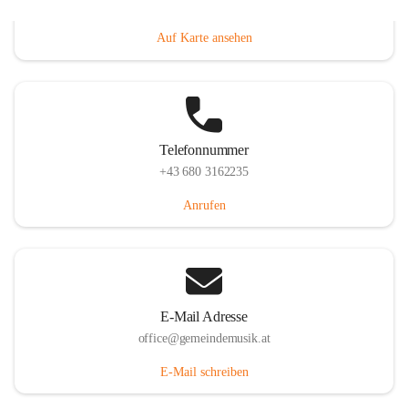
Villacher Straße 250, 9710 Paternion, AUT
Auf Karte ansehen
Telefonnummer
+43 680 3162235
Anrufen
E-Mail Adresse
office@gemeindemusik.at
E-Mail schreiben