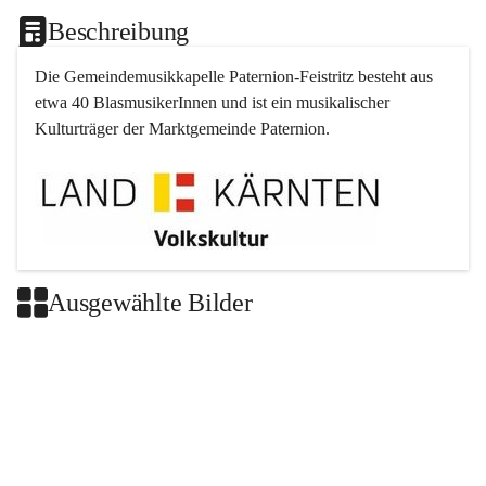
Beschreibung
Die Gemeindemusikkapelle 
Paternion
-
Feistritz
 besteht aus 
etwa 40 BlasmusikerInnen und ist ein musikalischer 
Kulturträger der Marktgemeinde 
Paternion
.
Ausgewählte Bilder
+2