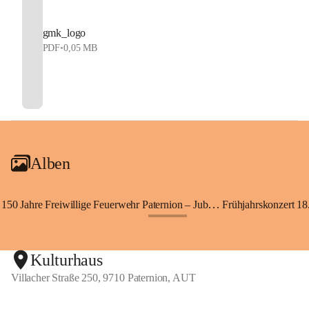
gmk_logo
PDF
•
0,05 MB
Alben
150 Jahre Freiwillige Feuerwehr Paternion – Jubiläumsfest
Frühjahrskonzert 18.
+148
Kulturhaus
Villacher Straße 250, 9710 Paternion, AUT