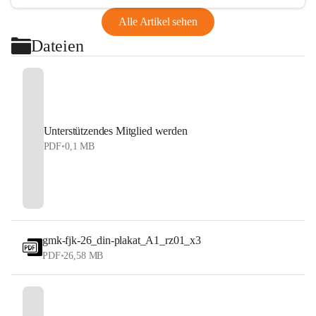
Alle Artikel sehen
Dateien
Unterstützendes Mitglied werden
PDF
•
0,1 MB
gmk-fjk-26_din-plakat_A1_rz01_x3
PDF
•
26,58 MB