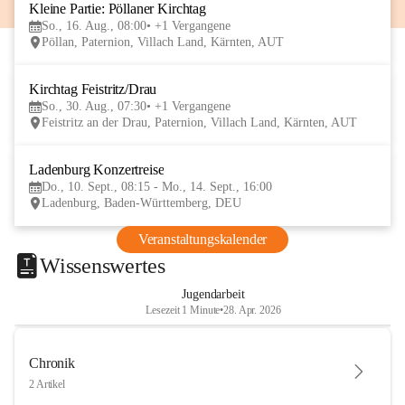
Kleine Partie: Pöllaner Kirchtag
16
So., 16. Aug., 08:00
+1 Vergangene
AUG
Pöllan, Paternion, Villach Land, Kärnten, AUT
Kirchtag Feistritz/Drau
30
So., 30. Aug., 07:30
+1 Vergangene
AUG
Feistritz an der Drau, Paternion, Villach Land, Kärnten, AUT
Ladenburg Konzertreise
10
Do., 10. Sept., 08:15 - Mo., 14. Sept., 16:00
SEP
Ladenburg, Baden-Württemberg, DEU
Veranstaltungskalender
Wissenswertes
Jugendarbeit
Lesezeit 1 Minute
•
28. Apr. 2026
Chronik
2 Artikel