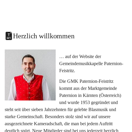
Herzlich willkommen
… auf der Website der 
Gemeindemusikkapelle Paternion-
Feistritz.
Die GMK Paternion-Feistritz 
kommt aus der Marktgemeinde 
Paternion in Kärnten (Österreich) 
und wurde 1953 gegründet und 
steht seit über sieben Jahrzehnten für gelebte Blasmusik und 
starke Gemeinschaft. Besonders stolz sind wir auf unsere 
ausgezeichnete Kameradschaft, die man bei jedem Auftritt 
deutlich spürt. Neue Mitglieder sind bei uns jederzeit herzlich 