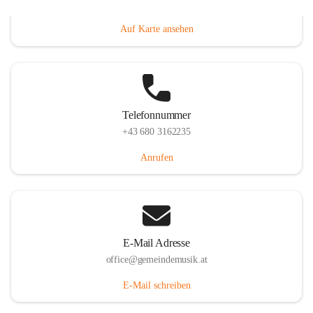
Villacher Straße 250, 9710 Paternion, AUT
Auf Karte ansehen
Telefonnummer
+43 680 3162235
Anrufen
E-Mail Adresse
office@gemeindemusik.at
E-Mail schreiben