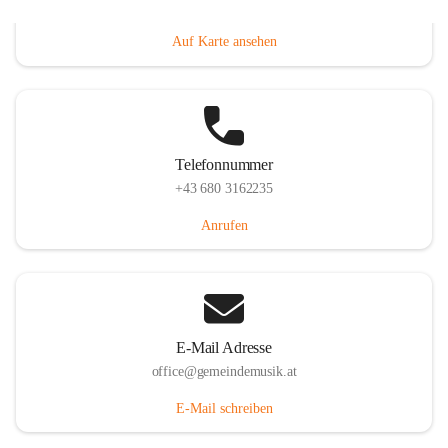
Villacher Straße 250, 9710 Paternion, AUT
Auf Karte ansehen
Telefonnummer
+43 680 3162235
Anrufen
E-Mail Adresse
office@gemeindemusik.at
E-Mail schreiben