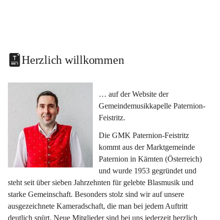
Herzlich willkommen
… auf der Website der 
Gemeindemusikkapelle Paternion-
Feistritz.
Die GMK Paternion-Feistritz 
kommt aus der Marktgemeinde 
Paternion in Kärnten (Österreich) 
und wurde 1953 gegründet und 
steht seit über sieben Jahrzehnten für gelebte Blasmusik und 
starke Gemeinschaft. Besonders stolz sind wir auf unsere 
ausgezeichnete Kameradschaft, die man bei jedem Auftritt 
deutlich spürt. Neue Mitglieder sind bei uns jederzeit herzlich 