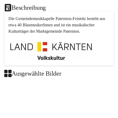
Beschreibung
Die Gemeindemusikkapelle 
Paternion
-
Feistritz
 besteht aus 
etwa 40 BlasmusikerInnen und ist ein musikalischer 
Kulturträger der Marktgemeinde 
Paternion
.
Ausgewählte Bilder
+2