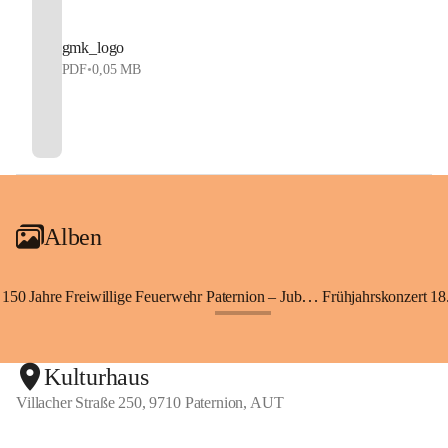
gmk_logo
PDF
•
0,05 MB
Alben
150 Jahre Freiwillige Feuerwehr Paternion – Jubiläumsfest
Frühjahrskonzert 18.
+148
Kulturhaus
Villacher Straße 250, 9710 Paternion, AUT