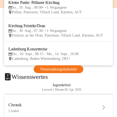
Kleine Partie: Pöllaner Kirchtag
16
So., 16. Aug., 08:00
+1 Vergangene
AUG
Pöllan, Paternion, Villach Land, Kärnten, AUT
Kirchtag Feistritz/Drau
30
So., 30. Aug., 07:30
+1 Vergangene
AUG
Feistritz an der Drau, Paternion, Villach Land, Kärnten, AUT
Ladenburg Konzertreise
10
Do., 10. Sept., 08:15 - Mo., 14. Sept., 16:00
SEP
Ladenburg, Baden-Württemberg, DEU
Veranstaltungskalender
Wissenswertes
Jugendarbeit
Lesezeit 1 Minute
•
28. Apr. 2026
Chronik
2 Artikel