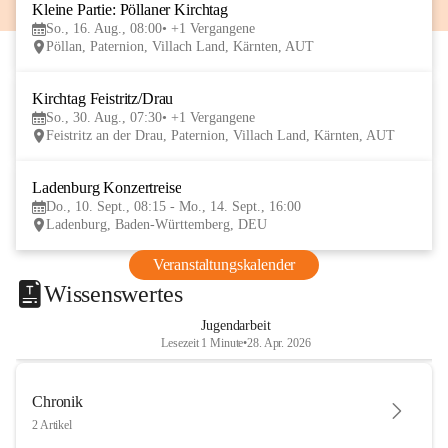
Kleine Partie: Pöllaner Kirchtag
16
So., 16. Aug., 08:00
+1 Vergangene
AUG
Pöllan, Paternion, Villach Land, Kärnten, AUT
Kirchtag Feistritz/Drau
30
So., 30. Aug., 07:30
+1 Vergangene
AUG
Feistritz an der Drau, Paternion, Villach Land, Kärnten, AUT
Ladenburg Konzertreise
10
Do., 10. Sept., 08:15 - Mo., 14. Sept., 16:00
SEP
Ladenburg, Baden-Württemberg, DEU
Veranstaltungskalender
Wissenswertes
Jugendarbeit
Lesezeit 1 Minute
•
28. Apr. 2026
Chronik
2 Artikel