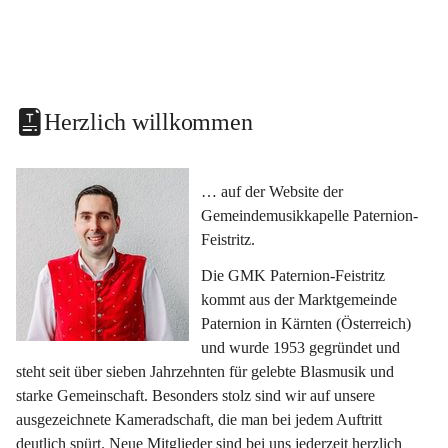
Herzlich willkommen
… auf der Website der 
Gemeindemusikkapelle Paternion-
Feistritz.
Die GMK Paternion-Feistritz 
kommt aus der Marktgemeinde 
Paternion in Kärnten (Österreich) 
und wurde 1953 gegründet und 
steht seit über sieben Jahrzehnten für gelebte Blasmusik und 
starke Gemeinschaft. Besonders stolz sind wir auf unsere 
ausgezeichnete Kameradschaft, die man bei jedem Auftritt 
deutlich spürt. Neue Mitglieder sind bei uns jederzeit herzlich 