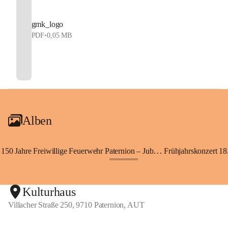
gmk_logo
PDF
•
0,05 MB
Alben
150 Jahre Freiwillige Feuerwehr Paternion – Jubiläumsfest
Frühjahrskonzert 18.
+148
Kulturhaus
Villacher Straße 250, 9710 Paternion, AUT