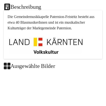
Beschreibung
Die Gemeindemusikkapelle 
Paternion
-
Feistritz
 besteht aus 
etwa 40 BlasmusikerInnen und ist ein musikalischer 
Kulturträger der Marktgemeinde 
Paternion
.
Ausgewählte Bilder
+2