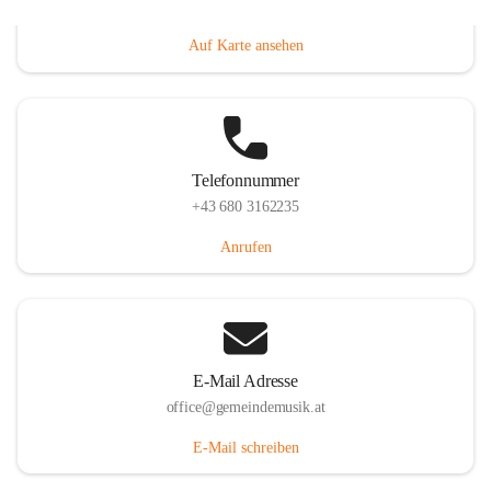
Villacher Straße 250, 9710 Paternion, AUT
Auf Karte ansehen
Telefonnummer
+43 680 3162235
Anrufen
E-Mail Adresse
office@gemeindemusik.at
E-Mail schreiben