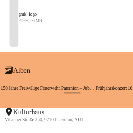
gmk_logo
PDF
•
0,05 MB
Alben
150 Jahre Freiwillige Feuerwehr Paternion – Jubiläumsfest
Frühjahrskonzert 18.
+148
Kulturhaus
Villacher Straße 250, 9710 Paternion, AUT