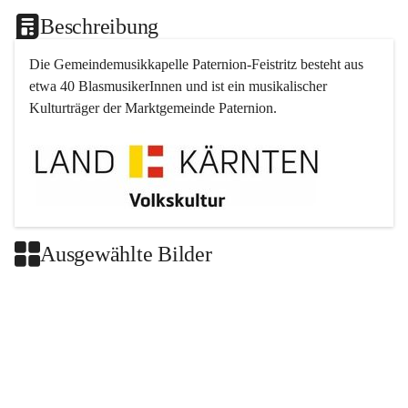
Beschreibung
Die Gemeindemusikkapelle 
Paternion
-
Feistritz
 besteht aus 
etwa 40 BlasmusikerInnen und ist ein musikalischer 
Kulturträger der Marktgemeinde 
Paternion
.
Ausgewählte Bilder
+2