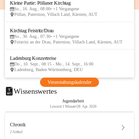
Kleine Partie: Pöllaner Kirchtag
16
So., 16. Aug., 08:00
+1 Vergangene
AUG
Pöllan, Paternion, Villach Land, Kärnten, AUT
Kirchtag Feistritz/Drau
30
So., 30. Aug., 07:30
+1 Vergangene
AUG
Feistritz an der Drau, Paternion, Villach Land, Kärnten, AUT
Ladenburg Konzertreise
10
Do., 10. Sept., 08:15 - Mo., 14. Sept., 16:00
SEP
Ladenburg, Baden-Württemberg, DEU
Veranstaltungskalender
Wissenswertes
Jugendarbeit
Lesezeit 1 Minute
•
28. Apr. 2026
Chronik
2 Artikel