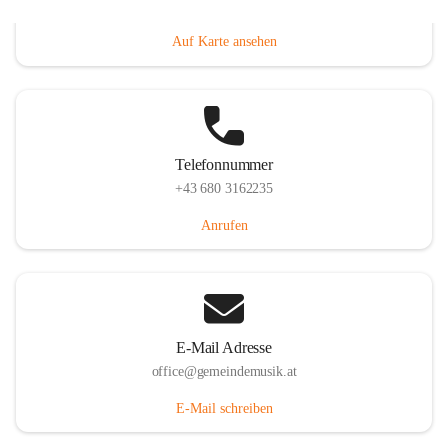
Villacher Straße 250, 9710 Paternion, AUT
Auf Karte ansehen
Telefonnummer
+43 680 3162235
Anrufen
E-Mail Adresse
office@gemeindemusik.at
E-Mail schreiben