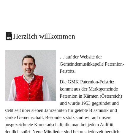
Herzlich willkommen
… auf der Website der 
Gemeindemusikkapelle Paternion-
Feistritz.
Die GMK Paternion-Feistritz 
kommt aus der Marktgemeinde 
Paternion in Kärnten (Österreich) 
und wurde 1953 gegründet und 
steht seit über sieben Jahrzehnten für gelebte Blasmusik und 
starke Gemeinschaft. Besonders stolz sind wir auf unsere 
ausgezeichnete Kameradschaft, die man bei jedem Auftritt 
deutlich spürt. Neue Mitglieder sind bei uns jederzeit herzlich 