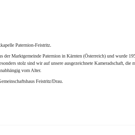
pelle Paternion-Feistritz.
 der Marktgemeinde Paternion in Kärnten (Österreich) und wurde 1953 
onders stolz sind wir auf unsere ausgezeichnete Kameradschaft, die man
unabhängig vom Alter.
Gemeinschaftshaus Feistritz/Drau.