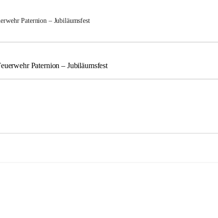
uerwehr Paternion – Jubiläumsfest
Feuerwehr Paternion – Jubiläumsfest