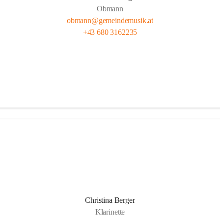
Obmann
obmann@gemeindemusik.at
+43 680 3162235
Christina Berger
Klarinette