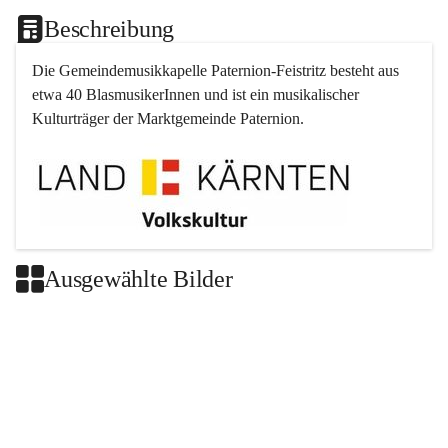
Beschreibung
Die Gemeindemusikkapelle 
Paternion
-
Feistritz
 besteht aus 
etwa 40 BlasmusikerInnen und ist ein musikalischer 
Kulturträger der Marktgemeinde 
Paternion
.
Ausgewählte Bilder
+2