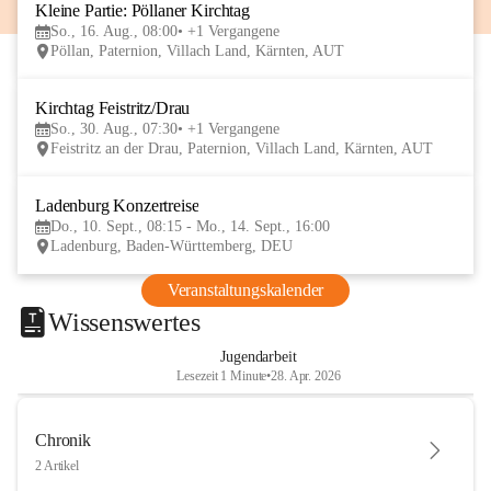
Kleine Partie: Pöllaner Kirchtag
16
So., 16. Aug., 08:00
+1 Vergangene
AUG
Pöllan, Paternion, Villach Land, Kärnten, AUT
Kirchtag Feistritz/Drau
30
So., 30. Aug., 07:30
+1 Vergangene
AUG
Feistritz an der Drau, Paternion, Villach Land, Kärnten, AUT
Ladenburg Konzertreise
10
Do., 10. Sept., 08:15 - Mo., 14. Sept., 16:00
SEP
Ladenburg, Baden-Württemberg, DEU
Veranstaltungskalender
Wissenswertes
Jugendarbeit
Lesezeit 1 Minute
•
28. Apr. 2026
Chronik
2 Artikel