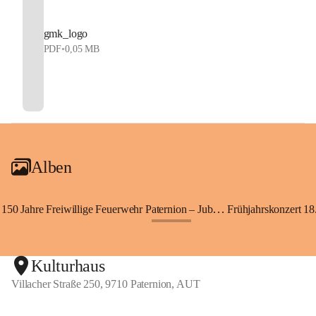
gmk_logo
PDF
•
0,05 MB
Alben
150 Jahre Freiwillige Feuerwehr Paternion – Jubiläumsfest
Frühjahrskonzert 18.
+148
Kulturhaus
Villacher Straße 250, 9710 Paternion, AUT