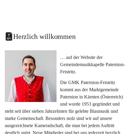
Herzlich willkommen
… auf der Website der 
Gemeindemusikkapelle Paternion-
Feistritz.
Die GMK Paternion-Feistritz 
kommt aus der Marktgemeinde 
Paternion in Kärnten (Österreich) 
und wurde 1953 gegründet und 
steht seit über sieben Jahrzehnten für gelebte Blasmusik und 
starke Gemeinschaft. Besonders stolz sind wir auf unsere 
ausgezeichnete Kameradschaft, die man bei jedem Auftritt 
deutlich spürt. Neue Mitglieder sind bei uns jederzeit herzlich 