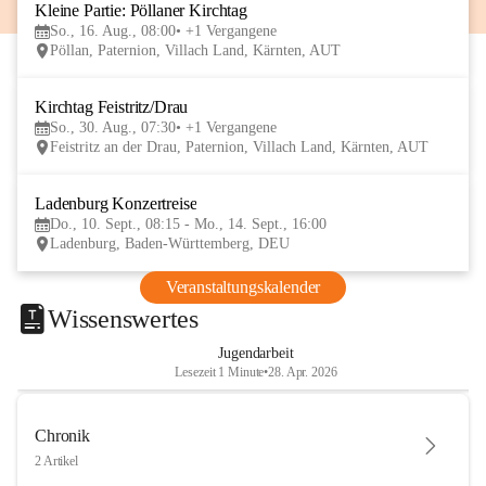
Kleine Partie: Pöllaner Kirchtag
16
So., 16. Aug., 08:00
+1 Vergangene
AUG
Pöllan, Paternion, Villach Land, Kärnten, AUT
Kirchtag Feistritz/Drau
30
So., 30. Aug., 07:30
+1 Vergangene
AUG
Feistritz an der Drau, Paternion, Villach Land, Kärnten, AUT
Ladenburg Konzertreise
10
Do., 10. Sept., 08:15 - Mo., 14. Sept., 16:00
SEP
Ladenburg, Baden-Württemberg, DEU
Veranstaltungskalender
Wissenswertes
Jugendarbeit
Lesezeit 1 Minute
•
28. Apr. 2026
Chronik
2 Artikel