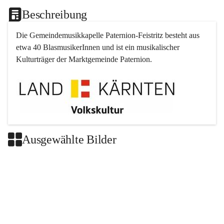
Beschreibung
Die Gemeindemusikkapelle 
Paternion
-
Feistritz
 besteht aus 
etwa 40 BlasmusikerInnen und ist ein musikalischer 
Kulturträger der Marktgemeinde 
Paternion
.
Ausgewählte Bilder
+2