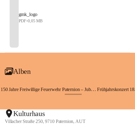
gmk_logo
PDF
•
0,05 MB
Alben
150 Jahre Freiwillige Feuerwehr Paternion – Jubiläumsfest
Frühjahrskonzert 18.
+148
Kulturhaus
Villacher Straße 250, 9710 Paternion, AUT