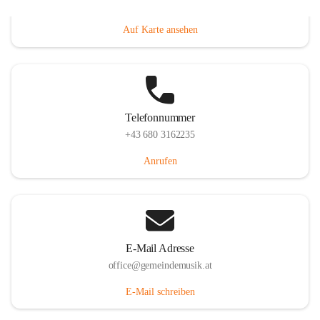
Villacher Straße 250, 9710 Paternion, AUT
Auf Karte ansehen
Telefonnummer
+43 680 3162235
Anrufen
E-Mail Adresse
office@gemeindemusik.at
E-Mail schreiben