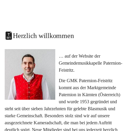
Herzlich willkommen
… auf der Website der 
Gemeindemusikkapelle Paternion-
Feistritz.
Die GMK Paternion-Feistritz 
kommt aus der Marktgemeinde 
Paternion in Kärnten (Österreich) 
und wurde 1953 gegründet und 
steht seit über sieben Jahrzehnten für gelebte Blasmusik und 
starke Gemeinschaft. Besonders stolz sind wir auf unsere 
ausgezeichnete Kameradschaft, die man bei jedem Auftritt 
deutlich spürt. Neue Mitglieder sind bei uns jederzeit herzlich 