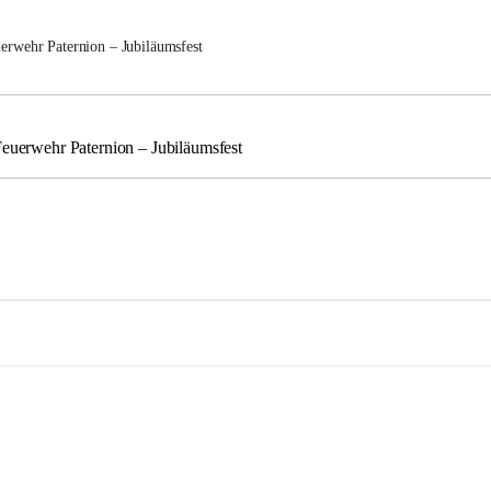
uerwehr Paternion – Jubiläumsfest
Feuerwehr Paternion – Jubiläumsfest