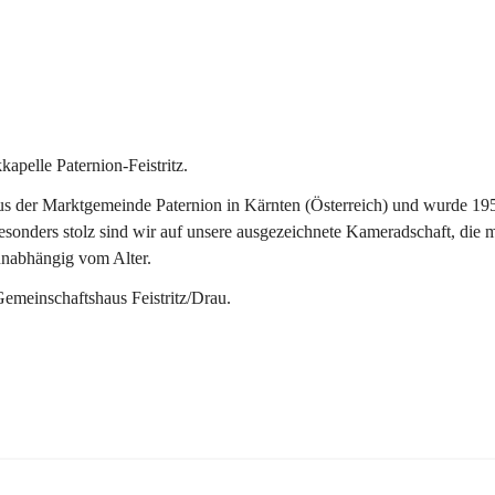
pelle Paternion-Feistritz.
 der Marktgemeinde Paternion in Kärnten (Österreich) und wurde 1953 
onders stolz sind wir auf unsere ausgezeichnete Kameradschaft, die man
unabhängig vom Alter.
Gemeinschaftshaus Feistritz/Drau.