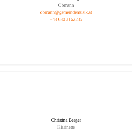
Obmann
obmann@gemeindemusik.at
+43 680 3162235
Christina Berger
Klarinette