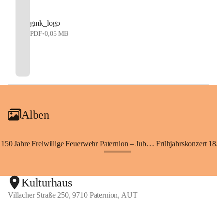
gmk_logo
PDF
•
0,05 MB
Alben
150 Jahre Freiwillige Feuerwehr Paternion – Jubiläumsfest
Frühjahrskonzert 18.
+148
Kulturhaus
Villacher Straße 250, 9710 Paternion, AUT