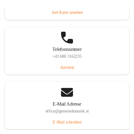
Villacher Straße 250, 9710 Paternion, AUT
Auf Karte ansehen
Telefonnummer
+43 680 3162235
Anrufen
E-Mail Adresse
office@gemeindemusik.at
E-Mail schreiben