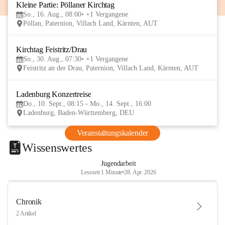
Kleine Partie: Pöllaner Kirchtag
16
So., 16. Aug., 08:00
+1 Vergangene
AUG
Pöllan, Paternion, Villach Land, Kärnten, AUT
Kirchtag Feistritz/Drau
30
So., 30. Aug., 07:30
+1 Vergangene
AUG
Feistritz an der Drau, Paternion, Villach Land, Kärnten, AUT
Ladenburg Konzertreise
10
Do., 10. Sept., 08:15 - Mo., 14. Sept., 16:00
SEP
Ladenburg, Baden-Württemberg, DEU
Veranstaltungskalender
Wissenswertes
Jugendarbeit
Lesezeit 1 Minute
•
28. Apr. 2026
Chronik
2 Artikel