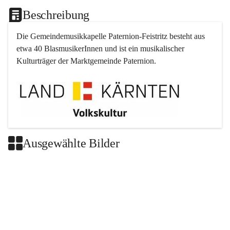
Beschreibung
Die Gemeindemusikkapelle 
Paternion
-
Feistritz
 besteht aus 
etwa 40 BlasmusikerInnen und ist ein musikalischer 
Kulturträger der Marktgemeinde 
Paternion
.
Ausgewählte Bilder
+2