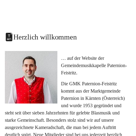
Herzlich willkommen
… auf der Website der 
Gemeindemusikkapelle Paternion-
Feistritz.
Die GMK Paternion-Feistritz 
kommt aus der Marktgemeinde 
Paternion in Kärnten (Österreich) 
und wurde 1953 gegründet und 
steht seit über sieben Jahrzehnten für gelebte Blasmusik und 
starke Gemeinschaft. Besonders stolz sind wir auf unsere 
ausgezeichnete Kameradschaft, die man bei jedem Auftritt 
deutlich spürt. Neue Mitglieder sind bei uns jederzeit herzlich 