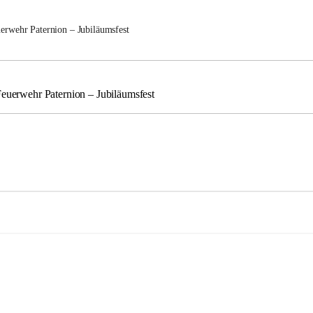
uerwehr Paternion – Jubiläumsfest
Feuerwehr Paternion – Jubiläumsfest