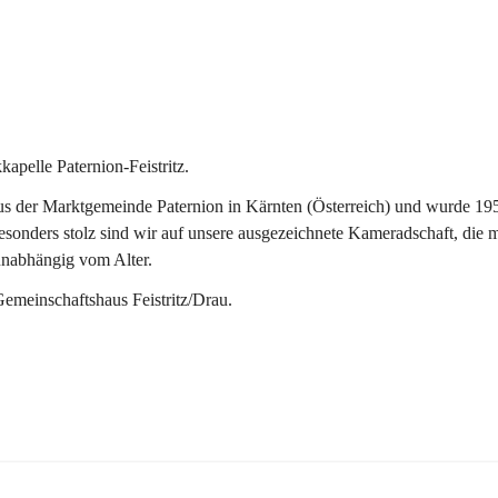
pelle Paternion-Feistritz.
 der Marktgemeinde Paternion in Kärnten (Österreich) und wurde 1953 
onders stolz sind wir auf unsere ausgezeichnete Kameradschaft, die man
unabhängig vom Alter.
Gemeinschaftshaus Feistritz/Drau.