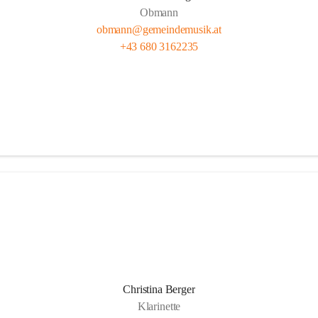
Obmann
obmann@gemeindemusik.at
+43 680 3162235
Christina Berger
Klarinette