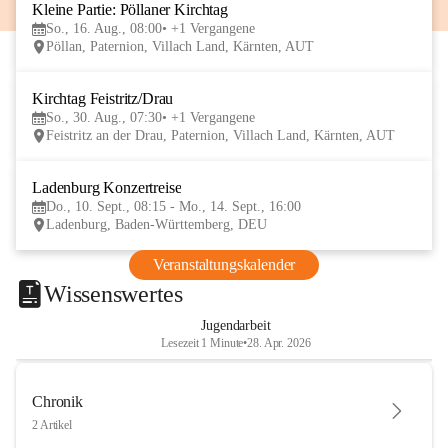
Kleine Partie: Pöllaner Kirchtag
16
So., 16. Aug., 08:00
+1 Vergangene
AUG
Pöllan, Paternion, Villach Land, Kärnten, AUT
Kirchtag Feistritz/Drau
30
So., 30. Aug., 07:30
+1 Vergangene
AUG
Feistritz an der Drau, Paternion, Villach Land, Kärnten, AUT
Ladenburg Konzertreise
10
Do., 10. Sept., 08:15 - Mo., 14. Sept., 16:00
SEP
Ladenburg, Baden-Württemberg, DEU
Veranstaltungskalender
Wissenswertes
Jugendarbeit
Lesezeit 1 Minute
•
28. Apr. 2026
Chronik
2 Artikel