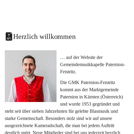
Herzlich willkommen
… auf der Website der 
Gemeindemusikkapelle Paternion-
Feistritz.
Die GMK Paternion-Feistritz 
kommt aus der Marktgemeinde 
Paternion in Kärnten (Österreich) 
und wurde 1953 gegründet und 
steht seit über sieben Jahrzehnten für gelebte Blasmusik und 
starke Gemeinschaft. Besonders stolz sind wir auf unsere 
ausgezeichnete Kameradschaft, die man bei jedem Auftritt 
deutlich spürt. Neue Mitglieder sind bei uns jederzeit herzlich 