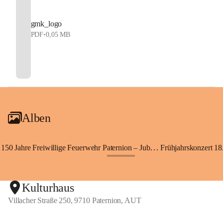
gmk_logo
PDF
•
0,05 MB
Alben
150 Jahre Freiwillige Feuerwehr Paternion – Jubiläumsfest
Frühjahrskonzert 18.
+148
Kulturhaus
Villacher Straße 250, 9710 Paternion, AUT