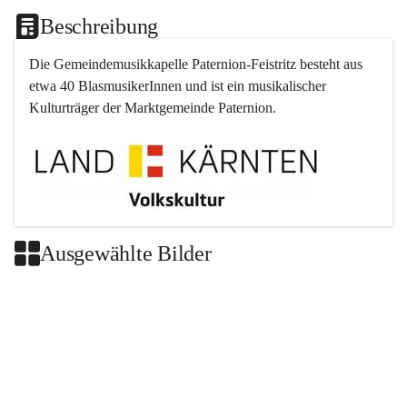
Beschreibung
Die Gemeindemusikkapelle 
Paternion
-
Feistritz
 besteht aus 
etwa 40 BlasmusikerInnen und ist ein musikalischer 
Kulturträger der Marktgemeinde 
Paternion
.
Ausgewählte Bilder
+2