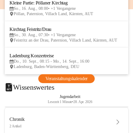
Kleine Partie: Pöllaner Kirchtag
16
So., 16. Aug., 08:00
+1 Vergangene
AUG
Pöllan, Paternion, Villach Land, Kärnten, AUT
Kirchtag Feistritz/Drau
30
So., 30. Aug., 07:30
+1 Vergangene
AUG
Feistritz an der Drau, Paternion, Villach Land, Kärnten, AUT
Ladenburg Konzertreise
10
Do., 10. Sept., 08:15 - Mo., 14. Sept., 16:00
SEP
Ladenburg, Baden-Württemberg, DEU
Veranstaltungskalender
Wissenswertes
Jugendarbeit
Lesezeit 1 Minute
•
28. Apr. 2026
Chronik
2 Artikel