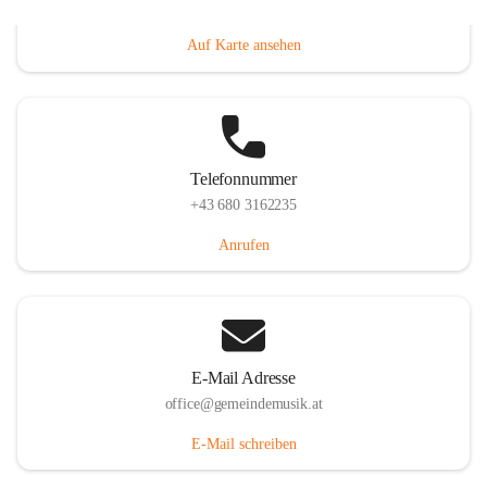
Villacher Straße 250, 9710 Paternion, AUT
Auf Karte ansehen
Telefonnummer
+43 680 3162235
Anrufen
E-Mail Adresse
office@gemeindemusik.at
E-Mail schreiben