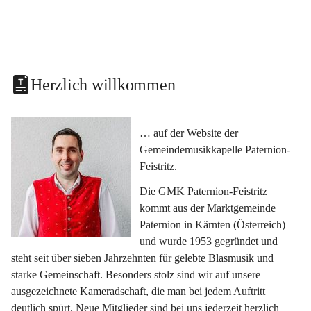
Herzlich willkommen
… auf der Website der 
Gemeindemusikkapelle Paternion-
Feistritz.
Die GMK Paternion-Feistritz 
kommt aus der Marktgemeinde 
Paternion in Kärnten (Österreich) 
und wurde 1953 gegründet und 
steht seit über sieben Jahrzehnten für gelebte Blasmusik und 
starke Gemeinschaft. Besonders stolz sind wir auf unsere 
ausgezeichnete Kameradschaft, die man bei jedem Auftritt 
deutlich spürt. Neue Mitglieder sind bei uns jederzeit herzlich 