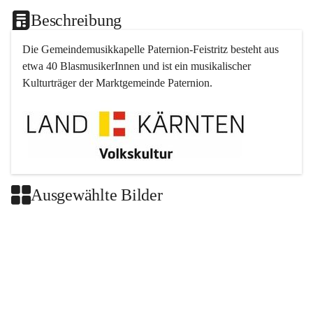
Beschreibung
Die Gemeindemusikkapelle 
Paternion
-
Feistritz
 besteht aus 
etwa 40 BlasmusikerInnen und ist ein musikalischer 
Kulturträger der Marktgemeinde 
Paternion
.
Ausgewählte Bilder
+2