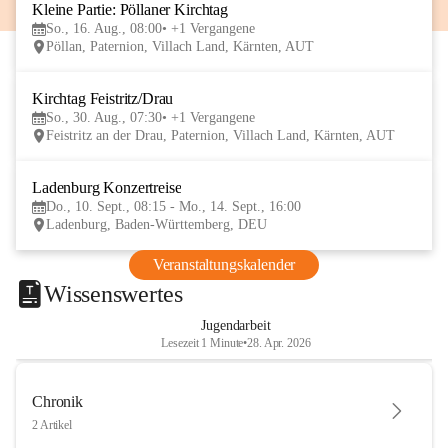
Kleine Partie: Pöllaner Kirchtag
16
So., 16. Aug., 08:00
+1 Vergangene
AUG
Pöllan, Paternion, Villach Land, Kärnten, AUT
Kirchtag Feistritz/Drau
30
So., 30. Aug., 07:30
+1 Vergangene
AUG
Feistritz an der Drau, Paternion, Villach Land, Kärnten, AUT
Ladenburg Konzertreise
10
Do., 10. Sept., 08:15 - Mo., 14. Sept., 16:00
SEP
Ladenburg, Baden-Württemberg, DEU
Veranstaltungskalender
Wissenswertes
Jugendarbeit
Lesezeit 1 Minute
•
28. Apr. 2026
Chronik
2 Artikel