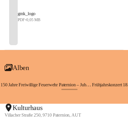
gmk_logo
PDF
•
0,05 MB
Alben
150 Jahre Freiwillige Feuerwehr Paternion – Jubiläumsfest
Frühjahrskonzert 18.
+148
Kulturhaus
Villacher Straße 250, 9710 Paternion, AUT