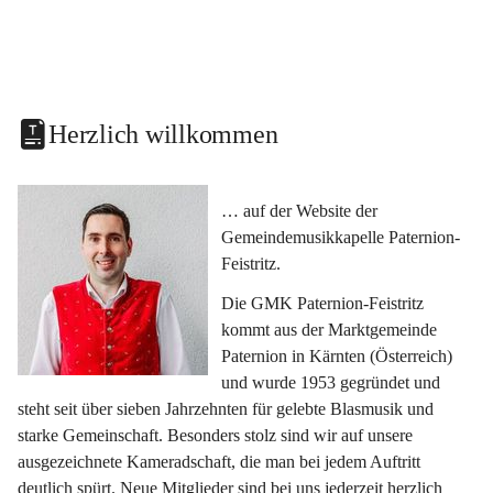
Herzlich willkommen
… auf der Website der 
Gemeindemusikkapelle Paternion-
Feistritz.
Die GMK Paternion-Feistritz 
kommt aus der Marktgemeinde 
Paternion in Kärnten (Österreich) 
und wurde 1953 gegründet und 
steht seit über sieben Jahrzehnten für gelebte Blasmusik und 
starke Gemeinschaft. Besonders stolz sind wir auf unsere 
ausgezeichnete Kameradschaft, die man bei jedem Auftritt 
deutlich spürt. Neue Mitglieder sind bei uns jederzeit herzlich 