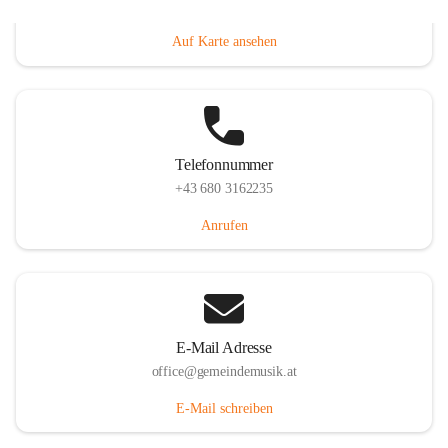
Villacher Straße 250, 9710 Paternion, AUT
Auf Karte ansehen
Telefonnummer
+43 680 3162235
Anrufen
E-Mail Adresse
office@gemeindemusik.at
E-Mail schreiben