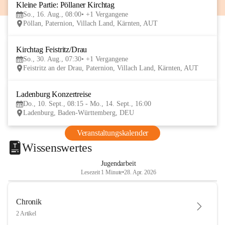
Kleine Partie: Pöllaner Kirchtag
16
So., 16. Aug., 08:00
+1 Vergangene
AUG
Pöllan, Paternion, Villach Land, Kärnten, AUT
Kirchtag Feistritz/Drau
30
So., 30. Aug., 07:30
+1 Vergangene
AUG
Feistritz an der Drau, Paternion, Villach Land, Kärnten, AUT
Ladenburg Konzertreise
10
Do., 10. Sept., 08:15 - Mo., 14. Sept., 16:00
SEP
Ladenburg, Baden-Württemberg, DEU
Veranstaltungskalender
Wissenswertes
Jugendarbeit
Lesezeit 1 Minute
•
28. Apr. 2026
Chronik
2 Artikel