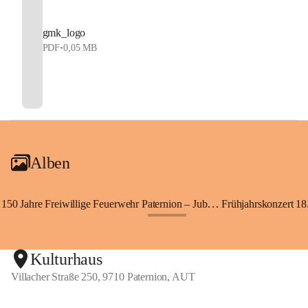
gmk_logo
PDF
•
0,05 MB
Alben
150 Jahre Freiwillige Feuerwehr Paternion – Jubiläumsfest
Frühjahrskonzert 18.
+148
Kulturhaus
Villacher Straße 250, 9710 Paternion, AUT