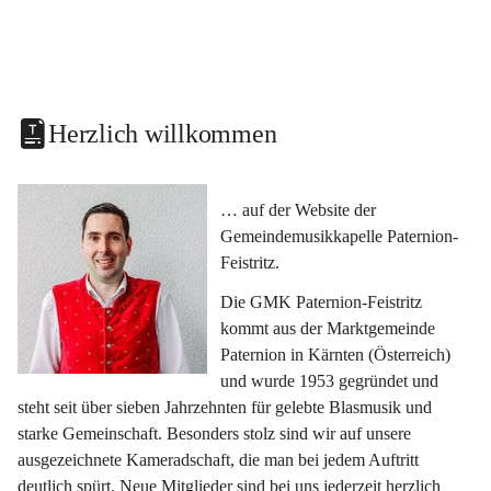
Herzlich willkommen
… auf der Website der 
Gemeindemusikkapelle Paternion-
Feistritz.
Die GMK Paternion-Feistritz 
kommt aus der Marktgemeinde 
Paternion in Kärnten (Österreich) 
und wurde 1953 gegründet und 
steht seit über sieben Jahrzehnten für gelebte Blasmusik und 
starke Gemeinschaft. Besonders stolz sind wir auf unsere 
ausgezeichnete Kameradschaft, die man bei jedem Auftritt 
deutlich spürt. Neue Mitglieder sind bei uns jederzeit herzlich 