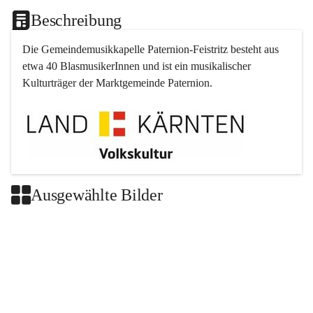
Beschreibung
Die Gemeindemusikkapelle 
Paternion
-
Feistritz
 besteht aus 
etwa 40 BlasmusikerInnen und ist ein musikalischer 
Kulturträger der Marktgemeinde 
Paternion
.
Ausgewählte Bilder
+2