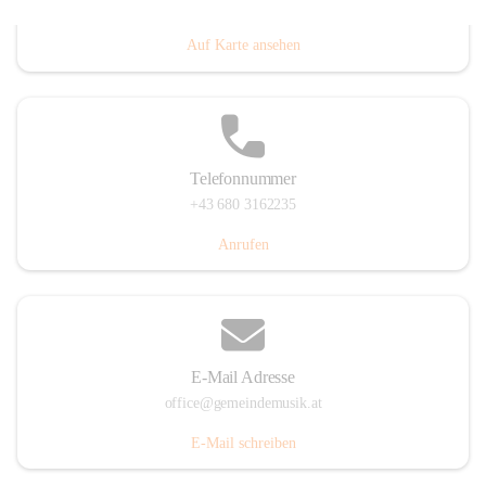
Villacher Straße 250, 9710 Paternion, AUT
Auf Karte ansehen
Telefonnummer
+43 680 3162235
Anrufen
E-Mail Adresse
office@gemeindemusik.at
E-Mail schreiben