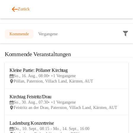
Zurück
Veranstaltungen
Kommende
Vergangene
Kommende Veranstaltungen
Kleine Partie: Pöllaner Kirchtag
16
So., 16. Aug., 08:00
+1 Vergangene
AUG
Pöllan, Paternion, Villach Land, Kärnten, AUT
Kirchtag Feistritz/Drau
30
So., 30. Aug., 07:30
+1 Vergangene
AUG
Feistritz an der Drau, Paternion, Villach Land, Kärnten, AUT
Ladenburg Konzertreise
10
Do., 10. Sept., 08:15 - Mo., 14. Sept., 16:00
SEP