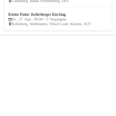
Ladenburg, Baden-Württemberg, DEU
Kleine Partie: Kellerberger Kirchtag
27
So., 27. Sept., 08:00
+1 Vergangene
SEP
Kellerberg, Weißenstein, Villach Land, Kärnten, AUT