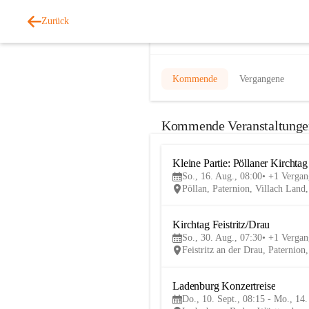
Zurück
Veranstaltungen
Kommende
Vergangene
Kommende Veranstaltunge
Kleine Partie: Pöllaner Kirchtag
So., 16. Aug., 08:00
+1 Vergan
Pöllan, Paternion, Villach Lan
Kirchtag Feistritz/Drau
So., 30. Aug., 07:30
+1 Vergan
Feistritz an der Drau, Paternio
Ladenburg Konzertreise
Do., 10. Sept., 08:15 - Mo., 14.