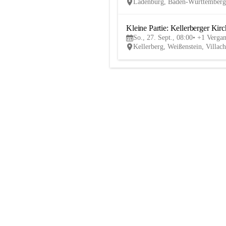
Ladenburg, Baden-Württember
Kleine Partie: Kellerberger Kirc
So., 27. Sept., 08:00
+1 Verga
Kellerberg, Weißenstein, Villa