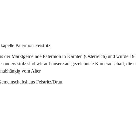
pelle Paternion-Feistritz.
 der Marktgemeinde Paternion in Kärnten (Österreich) und wurde 1953 
onders stolz sind wir auf unsere ausgezeichnete Kameradschaft, die man
unabhängig vom Alter.
Gemeinschaftshaus Feistritz/Drau.