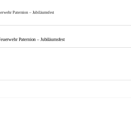
uerwehr Paternion – Jubiläumsfest
Feuerwehr Paternion – Jubiläumsfest