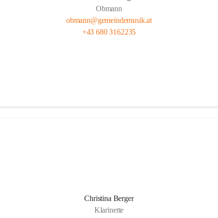
Obmann
obmann@gemeindemusik.at
+43 680 3162235
Christina Berger
Klarinette