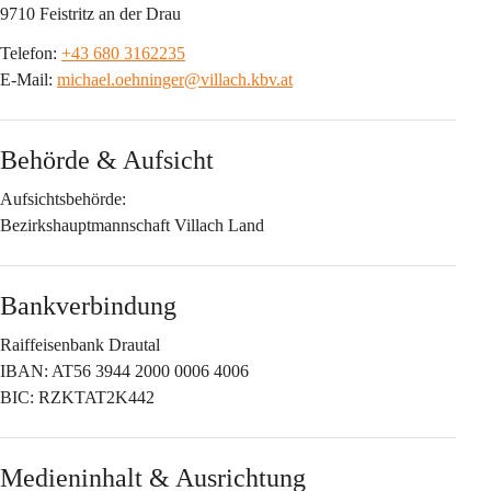
9710 Feistritz an der Drau
Telefon:
+43 680 3162235
E-Mail:
michael.oehninger@villach.kbv.at
Behörde & Aufsicht
Aufsichtsbehörde:
Bezirkshauptmannschaft Villach Land
Bankverbindung
Raiffeisenbank Drautal
IBAN: AT56 3944 2000 0006 4006
BIC: RZKTAT2K442
Medieninhalt & Ausrichtung