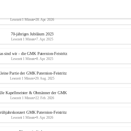
Jugendarbeit
Lesezeit 1 Minute
•
28. Apr. 2026
70-jähriges Jubiläum 2023
Lesezeit 1 Minute
•
7. Apr. 2025
as sind wir - die GMK Paternion-Feistritz
Lesezeit 1 Minute
•
8. Apr. 2025
leine Partie der GMK Paternion-Feistritz
Lesezeit 1 Minute
•
29. Aug. 2025
lle Kapellmeister & Obmänner der GMK
Lesezeit 1 Minute
•
22. Feb. 2026
rühjahrskonzert GMK Paternion-Feistritz
Lesezeit 1 Minute
•
9. Apr. 2026