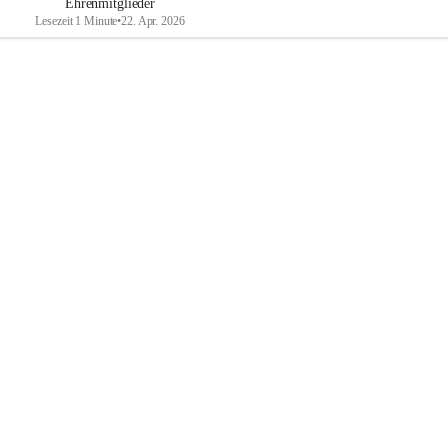
Ehrenmitglieder
Lesezeit 1 Minute
•
22. Apr. 2026