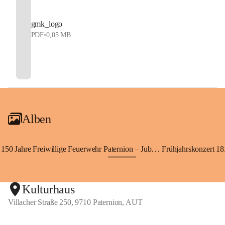
gmk_logo
PDF
•
0,05 MB
Alben
150 Jahre Freiwillige Feuerwehr Paternion – Jubiläumsfest
Frühjahrskonzert 18.
+148
Kulturhaus
Villacher Straße 250, 9710 Paternion, AUT