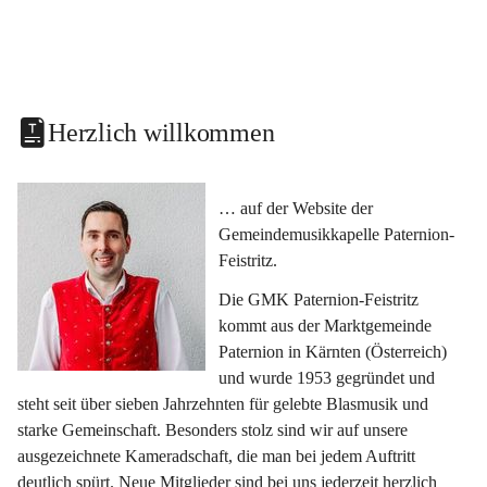
Herzlich willkommen
… auf der Website der 
Gemeindemusikkapelle Paternion-
Feistritz.
Die GMK Paternion-Feistritz 
kommt aus der Marktgemeinde 
Paternion in Kärnten (Österreich) 
und wurde 1953 gegründet und 
steht seit über sieben Jahrzehnten für gelebte Blasmusik und 
starke Gemeinschaft. Besonders stolz sind wir auf unsere 
ausgezeichnete Kameradschaft, die man bei jedem Auftritt 
deutlich spürt. Neue Mitglieder sind bei uns jederzeit herzlich 