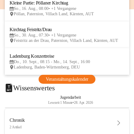
Kleine Partie: Pöllaner Kirchtag
16
So., 16. Aug., 08:00
+1 Vergangene
AUG
Pöllan, Paternion, Villach Land, Kärnten, AUT
Kirchtag Feistritz/Drau
30
So., 30. Aug., 07:30
+1 Vergangene
AUG
Feistritz an der Drau, Paternion, Villach Land, Kärnten, AUT
Ladenburg Konzertreise
10
Do., 10. Sept., 08:15 - Mo., 14. Sept., 16:00
SEP
Ladenburg, Baden-Württemberg, DEU
Veranstaltungskalender
Wissenswertes
Jugendarbeit
Lesezeit 1 Minute
•
28. Apr. 2026
Chronik
2 Artikel