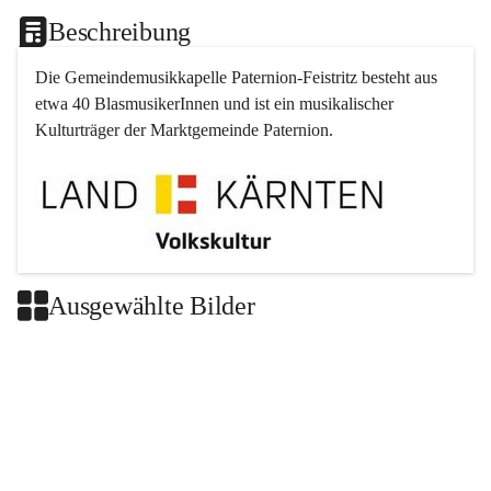
Beschreibung
Die Gemeindemusikkapelle 
Paternion
-
Feistritz
 besteht aus 
etwa 40 BlasmusikerInnen und ist ein musikalischer 
Kulturträger der Marktgemeinde 
Paternion
.
Ausgewählte Bilder
+2