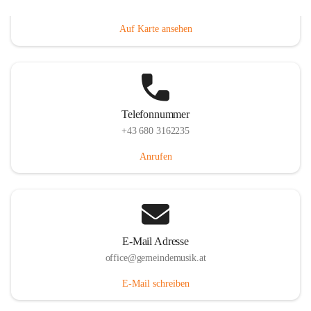
Villacher Straße 250, 9710 Paternion, AUT
Auf Karte ansehen
Telefonnummer
+43 680 3162235
Anrufen
E-Mail Adresse
office@gemeindemusik.at
E-Mail schreiben