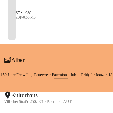
gmk_logo
PDF
•
0,05 MB
Alben
150 Jahre Freiwillige Feuerwehr Paternion – Jubiläumsfest
Frühjahrskonzert 18.
+148
Kulturhaus
Villacher Straße 250, 9710 Paternion, AUT