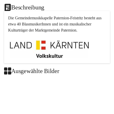
Beschreibung
Die Gemeindemusikkapelle 
Paternion
-
Feistritz
 besteht aus 
etwa 40 BlasmusikerInnen und ist ein musikalischer 
Kulturträger der Marktgemeinde 
Paternion
.
Ausgewählte Bilder
+2