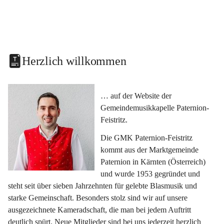
Herzlich willkommen
… auf der Website der 
Gemeindemusikkapelle Paternion-
Feistritz.
Die GMK Paternion-Feistritz 
kommt aus der Marktgemeinde 
Paternion in Kärnten (Österreich) 
und wurde 1953 gegründet und 
steht seit über sieben Jahrzehnten für gelebte Blasmusik und 
starke Gemeinschaft. Besonders stolz sind wir auf unsere 
ausgezeichnete Kameradschaft, die man bei jedem Auftritt 
deutlich spürt. Neue Mitglieder sind bei uns jederzeit herzlich 