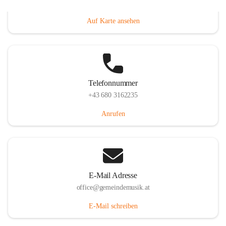
Villacher Straße 250, 9710 Paternion, AUT
Auf Karte ansehen
Telefonnummer
+43 680 3162235
Anrufen
E-Mail Adresse
office@gemeindemusik.at
E-Mail schreiben