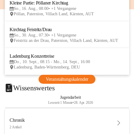
Kleine Partie: Pöllaner Kirchtag
16
So., 16. Aug., 08:00
+1 Vergangene
AUG
Pöllan, Paternion, Villach Land, Kärnten, AUT
Kirchtag Feistritz/Drau
30
So., 30. Aug., 07:30
+1 Vergangene
AUG
Feistritz an der Drau, Paternion, Villach Land, Kärnten, AUT
Ladenburg Konzertreise
10
Do., 10. Sept., 08:15 - Mo., 14. Sept., 16:00
SEP
Ladenburg, Baden-Württemberg, DEU
Veranstaltungskalender
Wissenswertes
Jugendarbeit
Lesezeit 1 Minute
•
28. Apr. 2026
Chronik
2 Artikel