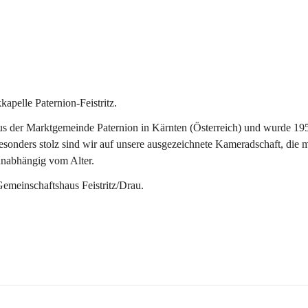
pelle Paternion-Feistritz.
 der Marktgemeinde Paternion in Kärnten (Österreich) und wurde 1953 
onders stolz sind wir auf unsere ausgezeichnete Kameradschaft, die man
unabhängig vom Alter.
Gemeinschaftshaus Feistritz/Drau.