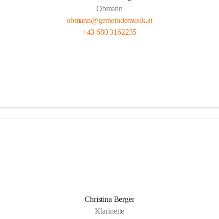
Obmann
obmann@gemeindemusik.at
+43 680 3162235
Christina Berger
Klarinette