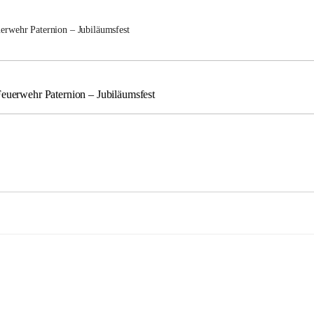
uerwehr Paternion – Jubiläumsfest
Feuerwehr Paternion – Jubiläumsfest