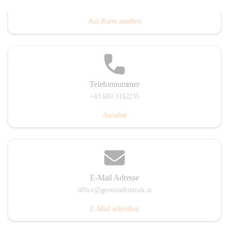
Villacher Straße 250, 9710 Paternion, AUT
Auf Karte ansehen
Telefonnummer
+43 680 3162235
Anrufen
E-Mail Adresse
office@gemeindemusik.at
E-Mail schreiben