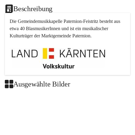
Beschreibung
Die Gemeindemusikkapelle 
Paternion
-
Feistritz
 besteht aus 
etwa 40 BlasmusikerInnen und ist ein musikalischer 
Kulturträger der Marktgemeinde 
Paternion
.
Ausgewählte Bilder
+2