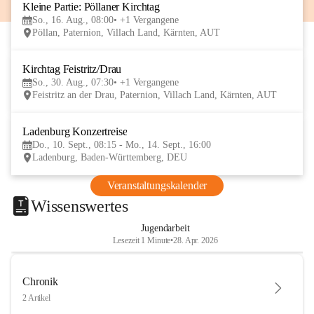
Kleine Partie: Pöllaner Kirchtag
16
So., 16. Aug., 08:00
+1 Vergangene
AUG
Pöllan, Paternion, Villach Land, Kärnten, AUT
Kirchtag Feistritz/Drau
30
So., 30. Aug., 07:30
+1 Vergangene
AUG
Feistritz an der Drau, Paternion, Villach Land, Kärnten, AUT
Ladenburg Konzertreise
10
Do., 10. Sept., 08:15 - Mo., 14. Sept., 16:00
SEP
Ladenburg, Baden-Württemberg, DEU
Veranstaltungskalender
Wissenswertes
Jugendarbeit
Lesezeit 1 Minute
•
28. Apr. 2026
Chronik
2 Artikel