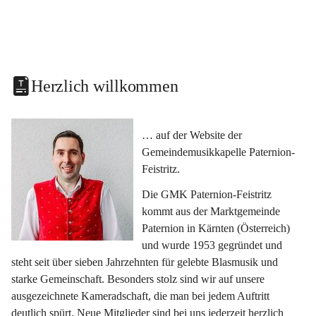
Herzlich willkommen
… auf der Website der 
Gemeindemusikkapelle Paternion-
Feistritz.
Die GMK Paternion-Feistritz 
kommt aus der Marktgemeinde 
Paternion in Kärnten (Österreich) 
und wurde 1953 gegründet und 
steht seit über sieben Jahrzehnten für gelebte Blasmusik und 
starke Gemeinschaft. Besonders stolz sind wir auf unsere 
ausgezeichnete Kameradschaft, die man bei jedem Auftritt 
deutlich spürt. Neue Mitglieder sind bei uns jederzeit herzlich 