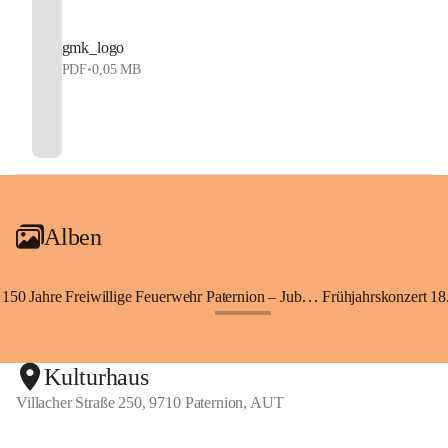
gmk_logo
PDF
•
0,05 MB
Alben
150 Jahre Freiwillige Feuerwehr Paternion – Jubiläumsfest
Frühjahrskonzert 18.
+148
Kulturhaus
Villacher Straße 250, 9710 Paternion, AUT