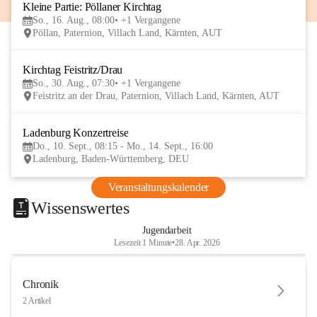
Kleine Partie: Pöllaner Kirchtag
16
So., 16. Aug., 08:00
+1 Vergangene
AUG
Pöllan, Paternion, Villach Land, Kärnten, AUT
Kirchtag Feistritz/Drau
30
So., 30. Aug., 07:30
+1 Vergangene
AUG
Feistritz an der Drau, Paternion, Villach Land, Kärnten, AUT
Ladenburg Konzertreise
10
Do., 10. Sept., 08:15 - Mo., 14. Sept., 16:00
SEP
Ladenburg, Baden-Württemberg, DEU
Veranstaltungskalender
Wissenswertes
Jugendarbeit
Lesezeit 1 Minute
•
28. Apr. 2026
Chronik
2 Artikel