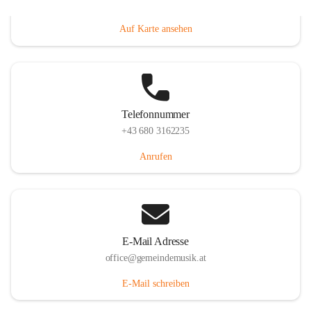
Villacher Straße 250, 9710 Paternion, AUT
Auf Karte ansehen
Telefonnummer
+43 680 3162235
Anrufen
E-Mail Adresse
office@gemeindemusik.at
E-Mail schreiben