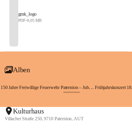
gmk_logo
PDF
•
0,05 MB
Alben
150 Jahre Freiwillige Feuerwehr Paternion – Jubiläumsfest
Frühjahrskonzert 18.
+148
Kulturhaus
Villacher Straße 250, 9710 Paternion, AUT