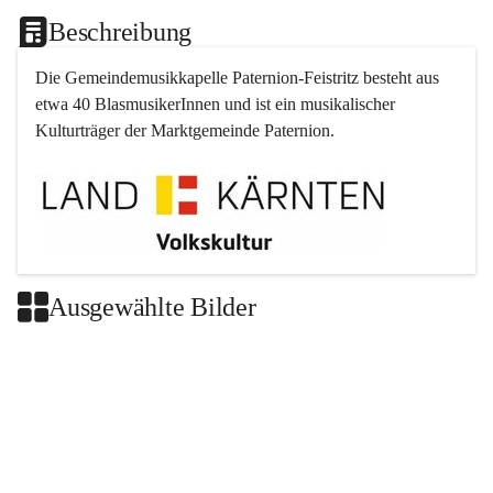
Beschreibung
Die Gemeindemusikkapelle 
Paternion
-
Feistritz
 besteht aus 
etwa 40 BlasmusikerInnen und ist ein musikalischer 
Kulturträger der Marktgemeinde 
Paternion
.
Ausgewählte Bilder
+2