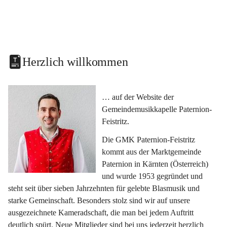
Herzlich willkommen
… auf der Website der 
Gemeindemusikkapelle Paternion-
Feistritz.
Die GMK Paternion-Feistritz 
kommt aus der Marktgemeinde 
Paternion in Kärnten (Österreich) 
und wurde 1953 gegründet und 
steht seit über sieben Jahrzehnten für gelebte Blasmusik und 
starke Gemeinschaft. Besonders stolz sind wir auf unsere 
ausgezeichnete Kameradschaft, die man bei jedem Auftritt 
deutlich spürt. Neue Mitglieder sind bei uns jederzeit herzlich 