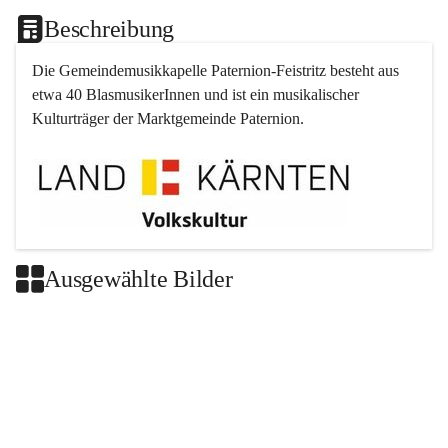
Beschreibung
Die Gemeindemusikkapelle 
Paternion
-
Feistritz
 besteht aus 
etwa 40 BlasmusikerInnen und ist ein musikalischer 
Kulturträger der Marktgemeinde 
Paternion
.
Ausgewählte Bilder
+2