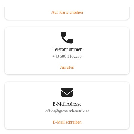
Villacher Straße 250, 9710 Paternion, AUT
Auf Karte ansehen
Telefonnummer
+43 680 3162235
Anrufen
E-Mail Adresse
office@gemeindemusik.at
E-Mail schreiben