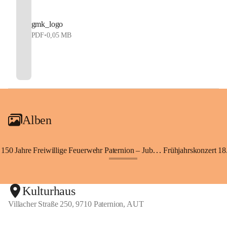
gmk_logo
PDF
•
0,05 MB
Alben
150 Jahre Freiwillige Feuerwehr Paternion – Jubiläumsfest
Frühjahrskonzert 18.
+148
Kulturhaus
Villacher Straße 250, 9710 Paternion, AUT