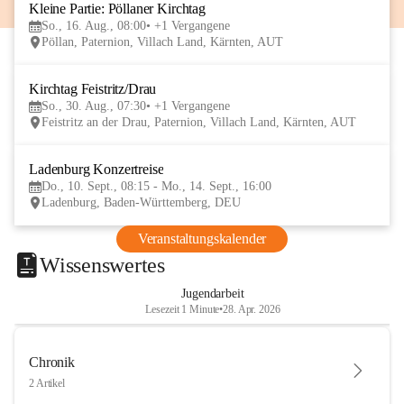
Kleine Partie: Pöllaner Kirchtag
16
So., 16. Aug., 08:00
+1 Vergangene
AUG
Pöllan, Paternion, Villach Land, Kärnten, AUT
Kirchtag Feistritz/Drau
30
So., 30. Aug., 07:30
+1 Vergangene
AUG
Feistritz an der Drau, Paternion, Villach Land, Kärnten, AUT
Ladenburg Konzertreise
10
Do., 10. Sept., 08:15 - Mo., 14. Sept., 16:00
SEP
Ladenburg, Baden-Württemberg, DEU
Veranstaltungskalender
Wissenswertes
Jugendarbeit
Lesezeit 1 Minute
•
28. Apr. 2026
Chronik
2 Artikel