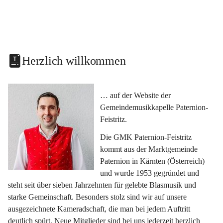
Herzlich willkommen
… auf der Website der 
Gemeindemusikkapelle Paternion-
Feistritz.
Die GMK Paternion-Feistritz 
kommt aus der Marktgemeinde 
Paternion in Kärnten (Österreich) 
und wurde 1953 gegründet und 
steht seit über sieben Jahrzehnten für gelebte Blasmusik und 
starke Gemeinschaft. Besonders stolz sind wir auf unsere 
ausgezeichnete Kameradschaft, die man bei jedem Auftritt 
deutlich spürt. Neue Mitglieder sind bei uns jederzeit herzlich 