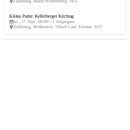
Ladenburg, Baden-Württemberg, DEU
Kleine Partie: Kellerberger Kirchtag
27
So., 27. Sept., 08:00
+1 Vergangene
SEP
Kellerberg, Weißenstein, Villach Land, Kärnten, AUT