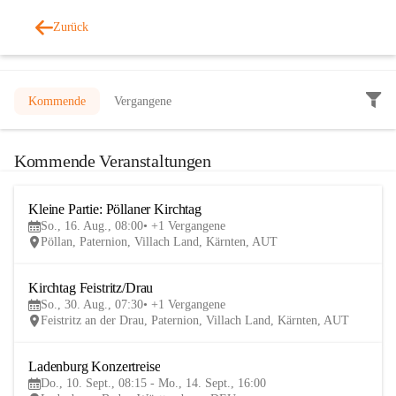
Zurück
Veranstaltungen
Kommende
Vergangene
Kommende Veranstaltungen
Kleine Partie: Pöllaner Kirchtag
16
So., 16. Aug., 08:00
+1 Vergangene
AUG
Pöllan, Paternion, Villach Land, Kärnten, AUT
Kirchtag Feistritz/Drau
30
So., 30. Aug., 07:30
+1 Vergangene
AUG
Feistritz an der Drau, Paternion, Villach Land, Kärnten, AUT
Ladenburg Konzertreise
10
Do., 10. Sept., 08:15 - Mo., 14. Sept., 16:00
SEP