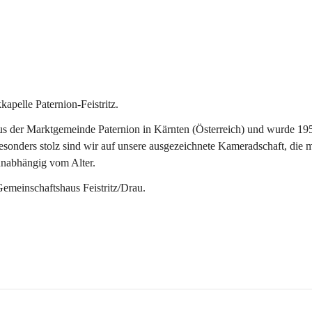
pelle Paternion-Feistritz.
 der Marktgemeinde Paternion in Kärnten (Österreich) und wurde 1953 
onders stolz sind wir auf unsere ausgezeichnete Kameradschaft, die man
unabhängig vom Alter.
Gemeinschaftshaus Feistritz/Drau.