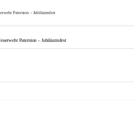
uerwehr Paternion – Jubiläumsfest
Feuerwehr Paternion – Jubiläumsfest