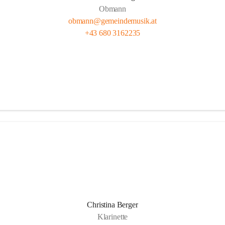
Obmann
obmann@gemeindemusik.at
+43 680 3162235
Christina Berger
Klarinette