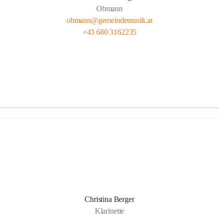
Obmann
obmann@gemeindemusik.at
+43 680 3162235
Christina Berger
Klarinette