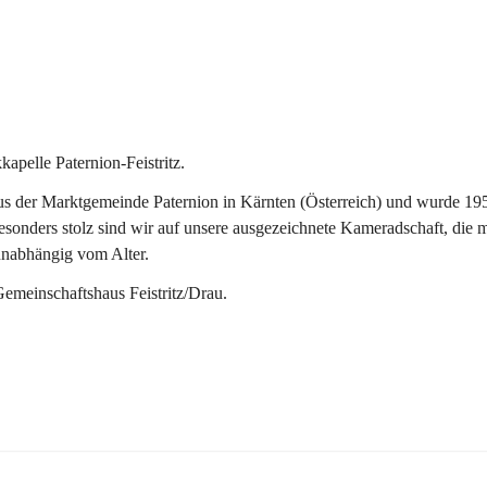
pelle Paternion-Feistritz.
 der Marktgemeinde Paternion in Kärnten (Österreich) und wurde 1953 
onders stolz sind wir auf unsere ausgezeichnete Kameradschaft, die man
unabhängig vom Alter.
Gemeinschaftshaus Feistritz/Drau.