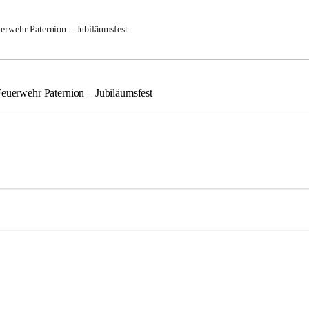
uerwehr Paternion – Jubiläumsfest
Feuerwehr Paternion – Jubiläumsfest