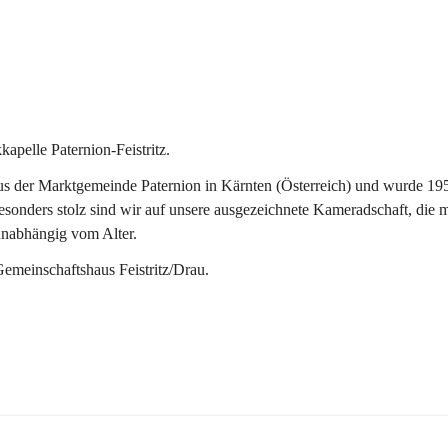
pelle Paternion-Feistritz.
 der Marktgemeinde Paternion in Kärnten (Österreich) und wurde 1953 
onders stolz sind wir auf unsere ausgezeichnete Kameradschaft, die man
unabhängig vom Alter.
Gemeinschaftshaus Feistritz/Drau.