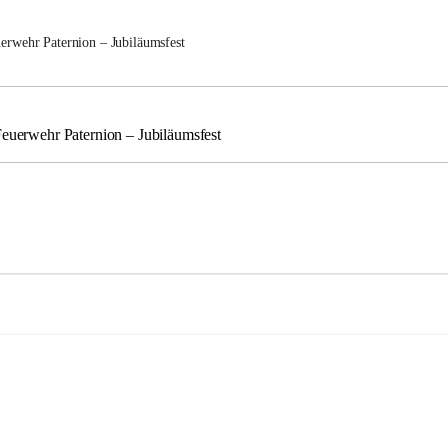
uerwehr Paternion – Jubiläumsfest
Feuerwehr Paternion – Jubiläumsfest