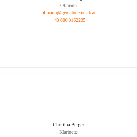
Obmann
obmann@gemeindemusik.at
+43 680 3162235
Christina Berger
Klarinette