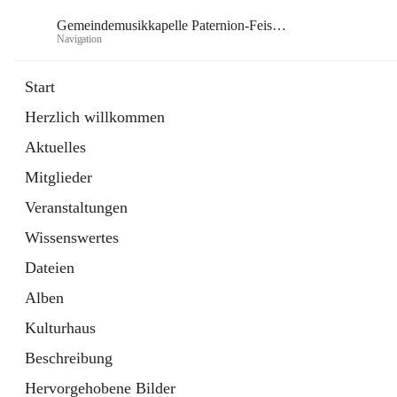
Gemeindemusikkapelle Paternion-Feistritz
Navigation
Gem
Start
Herzlich willkommen
öffnet
Instagram
Aktuelles
in
Externe Webseite
neuem
Mitglieder
Tab
öffnet
Youtube
in
Externe Webseite
Veranstaltungen
neuem
Tab
Wissenswertes
Dateien
Alben
Kulturhaus
Beschreibung
Hervorgehobene Bilder