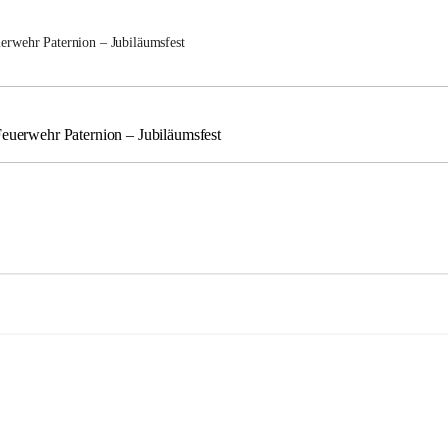
uerwehr Paternion – Jubiläumsfest
Feuerwehr Paternion – Jubiläumsfest