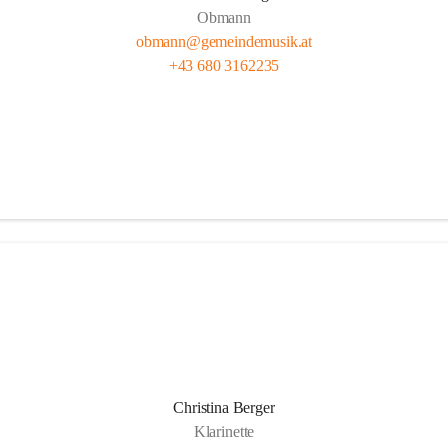
Obmann
obmann@gemeindemusik.at
+43 680 3162235
Christina Berger
Klarinette