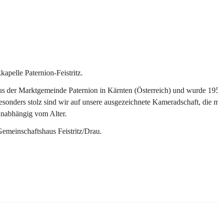
pelle Paternion-Feistritz.
 der Marktgemeinde Paternion in Kärnten (Österreich) und wurde 1953 
onders stolz sind wir auf unsere ausgezeichnete Kameradschaft, die man
unabhängig vom Alter.
Gemeinschaftshaus Feistritz/Drau.