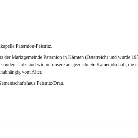
pelle Paternion-Feistritz.
 der Marktgemeinde Paternion in Kärnten (Österreich) und wurde 1953 
onders stolz sind wir auf unsere ausgezeichnete Kameradschaft, die man
unabhängig vom Alter.
Gemeinschaftshaus Feistritz/Drau.