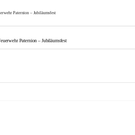
uerwehr Paternion – Jubiläumsfest
Feuerwehr Paternion – Jubiläumsfest