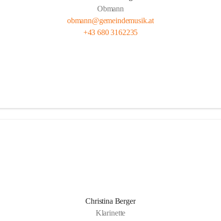
Obmann
obmann@gemeindemusik.at
+43 680 3162235
Christina Berger
Klarinette