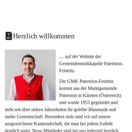
Herzlich willkommen
… auf der Website der 
Gemeindemusikkapelle Paternion-
Feistritz.
Die GMK Paternion-Feistritz 
kommt aus der Marktgemeinde 
Paternion in Kärnten (Österreich) 
und wurde 1953 gegründet und 
steht seit über sieben Jahrzehnten für gelebte Blasmusik und 
starke Gemeinschaft. Besonders stolz sind wir auf unsere 
ausgezeichnete Kameradschaft, die man bei jedem Auftritt 
deutlich spürt. Neue Mitglieder sind bei uns jederzeit herzlich 