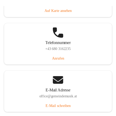
Villacher Straße 250, 9710 Paternion, AUT
Auf Karte ansehen
Telefonnummer
+43 680 3162235
Anrufen
E-Mail Adresse
office@gemeindemusik.at
E-Mail schreiben