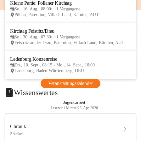
Kleine Partie: Pöllaner Kirchtag
16
So., 16. Aug., 08:00
+1 Vergangene
AUG
Pöllan, Paternion, Villach Land, Kärnten, AUT
Kirchtag Feistritz/Drau
30
So., 30. Aug., 07:30
+1 Vergangene
AUG
Feistritz an der Drau, Paternion, Villach Land, Kärnten, AUT
Ladenburg Konzertreise
10
Do., 10. Sept., 08:15 - Mo., 14. Sept., 16:00
SEP
Ladenburg, Baden-Württemberg, DEU
Veranstaltungskalender
Wissenswertes
Jugendarbeit
Lesezeit 1 Minute
•
28. Apr. 2026
Chronik
2 Artikel