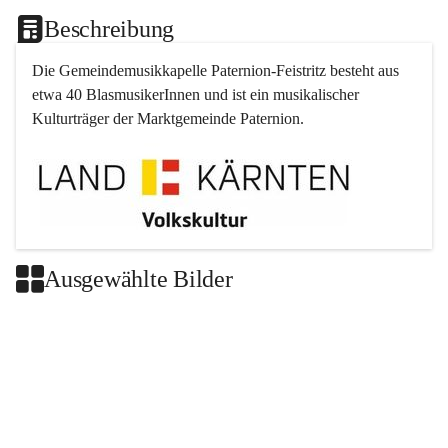
Beschreibung
Die Gemeindemusikkapelle 
Paternion
-
Feistritz
 besteht aus 
etwa 40 BlasmusikerInnen und ist ein musikalischer 
Kulturträger der Marktgemeinde 
Paternion
.
Ausgewählte Bilder
+2