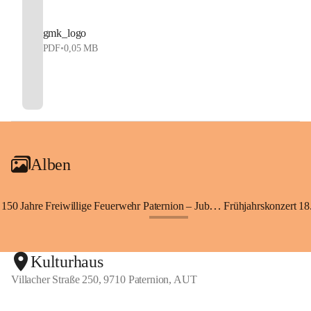
gmk_logo
PDF
•
0,05 MB
Alben
150 Jahre Freiwillige Feuerwehr Paternion – Jubiläumsfest
Frühjahrskonzert 18.
+148
Kulturhaus
Villacher Straße 250, 9710 Paternion, AUT