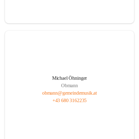
i
i
t
t
z
z
Michael Öhninger
Obmann
obmann@gemeindemusik.at
+43 680 3162235