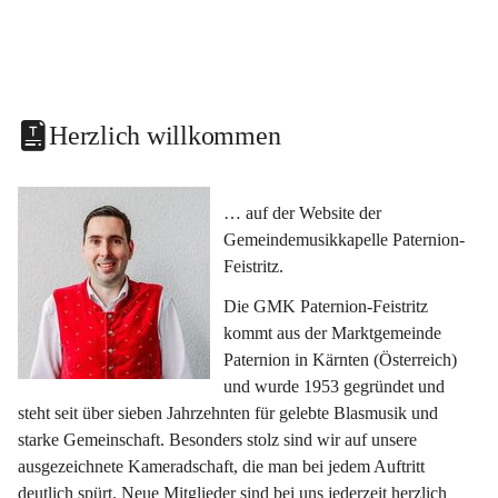
Herzlich willkommen
… auf der Website der 
Gemeindemusikkapelle Paternion-
Feistritz.
Die GMK Paternion-Feistritz 
kommt aus der Marktgemeinde 
Paternion in Kärnten (Österreich) 
und wurde 1953 gegründet und 
steht seit über sieben Jahrzehnten für gelebte Blasmusik und 
starke Gemeinschaft. Besonders stolz sind wir auf unsere 
ausgezeichnete Kameradschaft, die man bei jedem Auftritt 
deutlich spürt. Neue Mitglieder sind bei uns jederzeit herzlich 