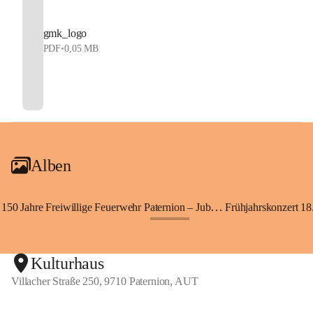
gmk_logo
PDF
•
0,05 MB
Alben
150 Jahre Freiwillige Feuerwehr Paternion – Jubiläumsfest
Frühjahrskonzert 18.
+148
Kulturhaus
Villacher Straße 250, 9710 Paternion, AUT