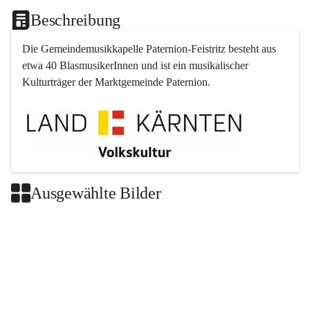
Beschreibung
Die Gemeindemusikkapelle 
Paternion
-
Feistritz
 besteht aus 
etwa 40 BlasmusikerInnen und ist ein musikalischer 
Kulturträger der Marktgemeinde 
Paternion
.
Ausgewählte Bilder
+2