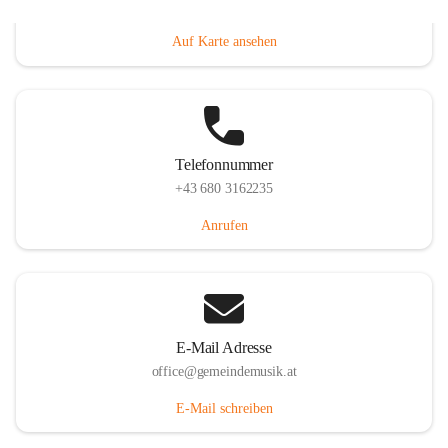
Villacher Straße 250, 9710 Paternion, AUT
Auf Karte ansehen
Telefonnummer
+43 680 3162235
Anrufen
E-Mail Adresse
office@gemeindemusik.at
E-Mail schreiben