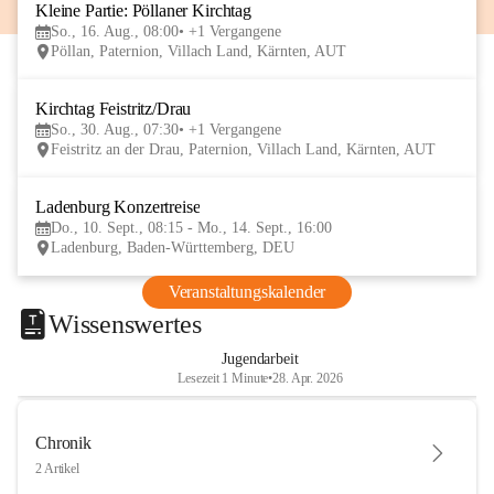
Kleine Partie: Pöllaner Kirchtag
16
So., 16. Aug., 08:00
+1 Vergangene
AUG
Pöllan, Paternion, Villach Land, Kärnten, AUT
Kirchtag Feistritz/Drau
30
So., 30. Aug., 07:30
+1 Vergangene
AUG
Feistritz an der Drau, Paternion, Villach Land, Kärnten, AUT
Ladenburg Konzertreise
10
Do., 10. Sept., 08:15 - Mo., 14. Sept., 16:00
SEP
Ladenburg, Baden-Württemberg, DEU
Veranstaltungskalender
Wissenswertes
Jugendarbeit
Lesezeit 1 Minute
•
28. Apr. 2026
Chronik
2 Artikel