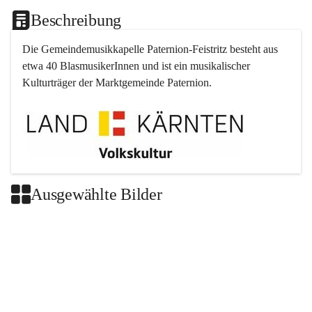
Beschreibung
Die Gemeindemusikkapelle 
Paternion
-
Feistritz
 besteht aus 
etwa 40 BlasmusikerInnen und ist ein musikalischer 
Kulturträger der Marktgemeinde 
Paternion
.
Ausgewählte Bilder
+2