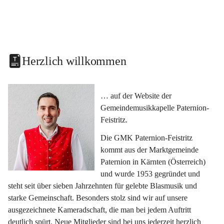
Herzlich willkommen
… auf der Website der 
Gemeindemusikkapelle Paternion-
Feistritz.
Die GMK Paternion-Feistritz 
kommt aus der Marktgemeinde 
Paternion in Kärnten (Österreich) 
und wurde 1953 gegründet und 
steht seit über sieben Jahrzehnten für gelebte Blasmusik und 
starke Gemeinschaft. Besonders stolz sind wir auf unsere 
ausgezeichnete Kameradschaft, die man bei jedem Auftritt 
deutlich spürt. Neue Mitglieder sind bei uns jederzeit herzlich 