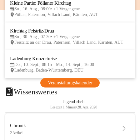
Kleine Partie: Pöllaner Kirchtag
16
So., 16. Aug., 08:00
+1 Vergangene
AUG
Pöllan, Paternion, Villach Land, Kärnten, AUT
Kirchtag Feistritz/Drau
30
So., 30. Aug., 07:30
+1 Vergangene
AUG
Feistritz an der Drau, Paternion, Villach Land, Kärnten, AUT
Ladenburg Konzertreise
10
Do., 10. Sept., 08:15 - Mo., 14. Sept., 16:00
SEP
Ladenburg, Baden-Württemberg, DEU
Veranstaltungskalender
Wissenswertes
Jugendarbeit
Lesezeit 1 Minute
•
28. Apr. 2026
Chronik
2 Artikel