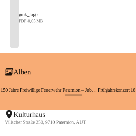
gmk_logo
PDF
•
0,05 MB
Alben
150 Jahre Freiwillige Feuerwehr Paternion – Jubiläumsfest
Frühjahrskonzert 18.
+148
Kulturhaus
Villacher Straße 250, 9710 Paternion, AUT