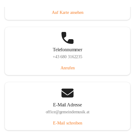
Villacher Straße 250, 9710 Paternion, AUT
Auf Karte ansehen
Telefonnummer
+43 680 3162235
Anrufen
E-Mail Adresse
office@gemeindemusik.at
E-Mail schreiben